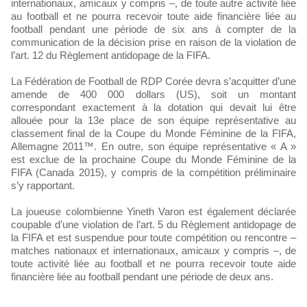
internationaux, amicaux y compris –, de toute autre activité liée
au football et ne pourra recevoir toute aide financière liée au
football pendant une période de six ans à compter de la
communication de la décision prise en raison de la violation de
l’art. 12 du Règlement antidopage de la FIFA.
La Fédération de Football de RDP Corée devra s’acquitter d’une
amende de 400 000 dollars (US), soit un montant
correspondant exactement à la dotation qui devait lui être
allouée pour la 13e place de son équipe représentative au
classement final de la Coupe du Monde Féminine de la FIFA,
Allemagne 2011™. En outre, son équipe représentative « A »
est exclue de la prochaine Coupe du Monde Féminine de la
FIFA (Canada 2015), y compris de la compétition préliminaire
s’y rapportant.
La joueuse colombienne Yineth Varon est également déclarée
coupable d’une violation de l’art. 5 du Règlement antidopage de
la FIFA et est suspendue pour toute compétition ou rencontre –
matches nationaux et internationaux, amicaux y compris –, de
toute activité liée au football et ne pourra recevoir toute aide
financière liée au football pendant une période de deux ans.