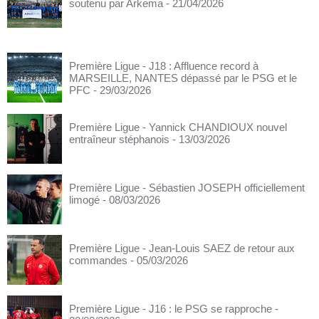
soutenu par Arkema
- 21/04/2026
Première Ligue - J18 : Affluence record à
MARSEILLE, NANTES dépassé par le PSG et le
PFC
- 29/03/2026
Première Ligue - Yannick CHANDIOUX nouvel
entraîneur stéphanois
- 13/03/2026
Première Ligue - Sébastien JOSEPH officiellement
limogé
- 08/03/2026
Première Ligue - Jean-Louis SAEZ de retour aux
commandes
- 05/03/2026
Première Ligue - J16 : le PSG se rapproche
-