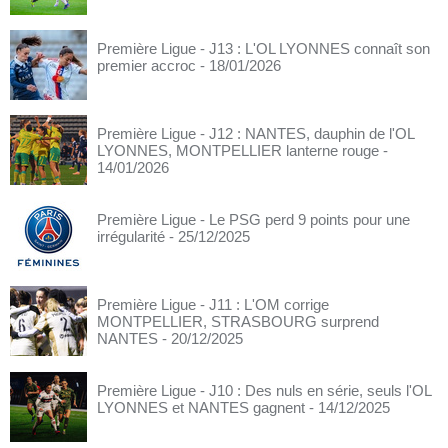
Première Ligue - J13 : L'OL LYONNES connaît son
premier accroc
- 18/01/2026
Première Ligue - J12 : NANTES, dauphin de l'OL
LYONNES, MONTPELLIER lanterne rouge
-
14/01/2026
Première Ligue - Le PSG perd 9 points pour une
irrégularité
- 25/12/2025
Première Ligue - J11 : L'OM corrige
MONTPELLIER, STRASBOURG surprend
NANTES
- 20/12/2025
Première Ligue - J10 : Des nuls en série, seuls l'OL
LYONNES et NANTES gagnent
- 14/12/2025