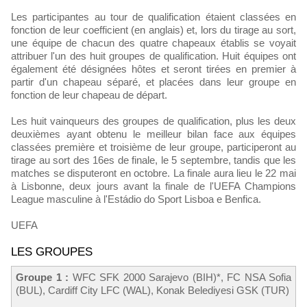
Les participantes au tour de qualification étaient classées en
fonction de leur coefficient (en anglais) et, lors du tirage au sort,
une équipe de chacun des quatre chapeaux établis se voyait
attribuer l'un des huit groupes de qualification. Huit équipes ont
également été désignées hôtes et seront tirées en premier à
partir d'un chapeau séparé, et placées dans leur groupe en
fonction de leur chapeau de départ.
Les huit vainqueurs des groupes de qualification, plus les deux
deuxièmes ayant obtenu le meilleur bilan face aux équipes
classées première et troisième de leur groupe, participeront au
tirage au sort des 16es de finale, le 5 septembre, tandis que les
matches se disputeront en octobre. La finale aura lieu le 22 mai
à Lisbonne, deux jours avant la finale de l'UEFA Champions
League masculine à l'Estádio do Sport Lisboa e Benfica.
UEFA
LES GROUPES
Groupe 1 :
WFC SFK 2000 Sarajevo (BIH)*, FC NSA Sofia
(BUL), Cardiff City LFC (WAL), Konak Belediyesi GSK (TUR)