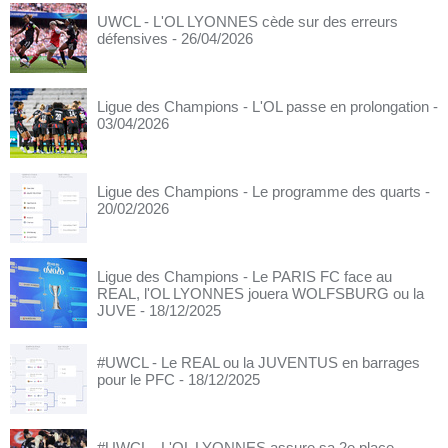
UWCL - L'OL LYONNES cède sur des erreurs
défensives
- 26/04/2026
Ligue des Champions - L'OL passe en prolongation
-
03/04/2026
Ligue des Champions - Le programme des quarts
-
20/02/2026
Ligue des Champions - Le PARIS FC face au
REAL, l'OL LYONNES jouera WOLFSBURG ou la
JUVE
- 18/12/2025
#UWCL - Le REAL ou la JUVENTUS en barrages
pour le PFC
- 18/12/2025
#UWCL - L'OL LYONNES assure sa 2e place
-