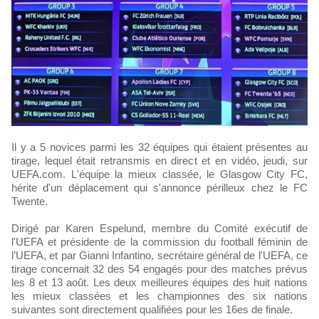
Il y a 5 novices parmi les 32 équipes qui étaient présentes au
tirage, lequel était retransmis en direct et en vidéo, jeudi, sur
UEFA.com. L'équipe la mieux classée, le Glasgow City FC,
hérite d'un déplacement qui s'annonce périlleux chez le FC
Twente.
Dirigé par Karen Espelund, membre du Comité exécutif de
l'UEFA et présidente de la commission du football féminin de
l’UEFA, et par Gianni Infantino, secrétaire général de l'UEFA, ce
tirage concernait 32 des 54 engagés pour des matches prévus
les 8 et 13 août. Les deux meilleures équipes des huit nations
les mieux classées et les championnes des six nations
suivantes sont directement qualifiées pour les 16es de finale.