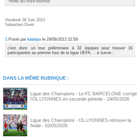
*Hôte du mini-tournoi
Vendredi 28 Juin 2013
Sebastien Duret
1.
Posté par
katalpa
le 29/06/2013 22:59
c'est donc un tour préliminaire à 32 équipes pour trouver 16
participantes au premier tour de la ligue UEFA.... à suivre ;
DANS LA MÊME RUBRIQUE :
Ligue des Champions - Le FC BARCELONE corrige
l'OL LYONNES en seconde période
- 24/05/2026
Ligue des Champions - OL LYONNES retrouve la
finale
- 02/05/2026