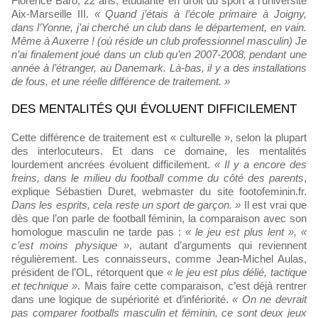
Florence Baro, 22 ans, étudiante en droit du sport à l’université
Aix-Marseille III.
« Quand j’étais à l’école primaire à Joigny,
dans l’Yonne, j’ai cherché un club dans le département, en vain.
Même à Auxerre ! (où réside un club professionnel masculin) Je
n’ai finalement joué dans un club qu’en 2007-2008, pendant une
année à l’étranger, au Danemark. Là-bas, il y a des installations
de fous, et une réelle différence de traitement. »
DES MENTALITÉS QUI ÉVOLUENT DIFFICILEMENT
Cette différence de traitement est « culturelle », selon la plupart
des interlocuteurs. Et dans ce domaine, les mentalités
lourdement ancrées évoluent difficilement.
« Il y a encore des
freins, dans le milieu du football comme du côté des parents
,
explique Sébastien Duret, webmaster du site footofeminin.fr.
Dans les esprits, cela reste un sport de garçon. »
Il est vrai que
dès que l’on parle de football féminin, la comparaison avec son
homologue masculin ne tarde pas :
« le jeu est plus lent », «
c’est moins physique »
, autant d’arguments qui reviennent
régulièrement. Les connaisseurs, comme Jean-Michel Aulas,
président de l’OL, rétorquent que
« le jeu est plus délié, tactique
et technique »
. Mais faire cette comparaison, c’est déjà rentrer
dans une logique de supériorité et d’infériorité.
« On ne devrait
pas comparer footballs masculin et féminin, ce sont deux jeux