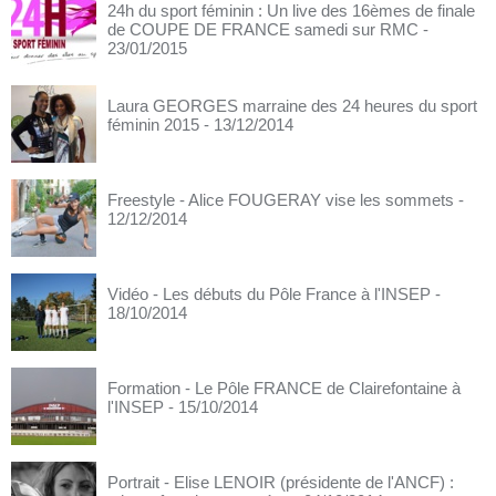
24h du sport féminin : Un live des 16èmes de finale
de COUPE DE FRANCE samedi sur RMC
-
23/01/2015
Laura GEORGES marraine des 24 heures du sport
féminin 2015
- 13/12/2014
Freestyle - Alice FOUGERAY vise les sommets
-
12/12/2014
Vidéo - Les débuts du Pôle France à l'INSEP
-
18/10/2014
Formation - Le Pôle FRANCE de Clairefontaine à
l'INSEP
- 15/10/2014
Portrait - Elise LENOIR (présidente de l'ANCF) :