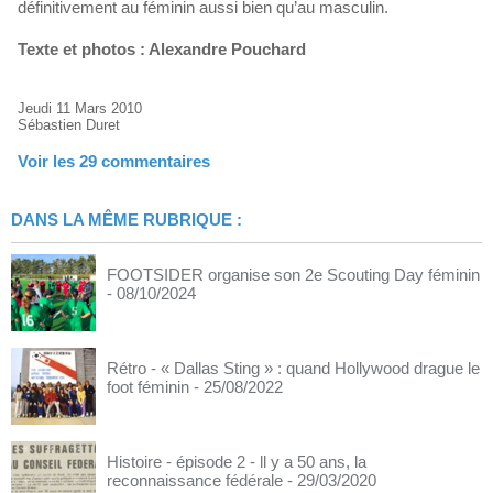
définitivement au féminin aussi bien qu’au masculin.
Texte et photos : Alexandre Pouchard
Jeudi 11 Mars 2010
Sébastien Duret
Voir les
29
commentaires
DANS LA MÊME RUBRIQUE :
FOOTSIDER organise son 2e Scouting Day féminin
- 08/10/2024
Rétro - « Dallas Sting » : quand Hollywood drague le
foot féminin
- 25/08/2022
Histoire - épisode 2 - ll y a 50 ans, la
reconnaissance fédérale
- 29/03/2020