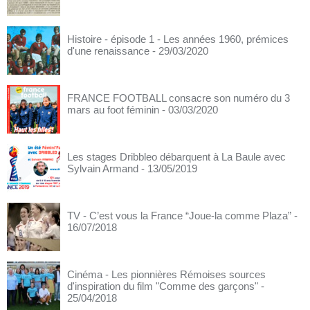
Histoire - épisode 1 - Les années 1960, prémices
d'une renaissance
- 29/03/2020
FRANCE FOOTBALL consacre son numéro du 3
mars au foot féminin
- 03/03/2020
Les stages Dribbleo débarquent à La Baule avec
Sylvain Armand
- 13/05/2019
TV - C’est vous la France “Joue-la comme Plaza”
-
16/07/2018
Cinéma - Les pionnières Rémoises sources
d'inspiration du film "Comme des garçons"
-
25/04/2018