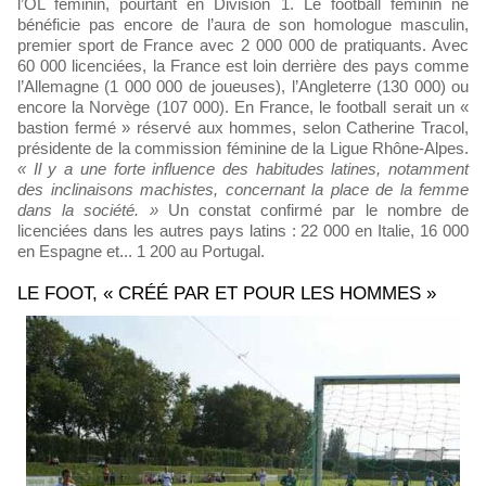
l’OL féminin, pourtant en Division 1. Le football féminin ne
bénéficie pas encore de l’aura de son homologue masculin,
premier sport de France avec 2 000 000 de pratiquants. Avec
60 000 licenciées, la France est loin derrière des pays comme
l’Allemagne (1 000 000 de joueuses), l’Angleterre (130 000) ou
encore la Norvège (107 000). En France, le football serait un «
bastion fermé » réservé aux hommes, selon Catherine Tracol,
présidente de la commission féminine de la Ligue Rhône-Alpes.
« Il y a une forte influence des habitudes latines, notamment
des inclinaisons machistes, concernant la place de la femme
dans la société. »
Un constat confirmé par le nombre de
licenciées dans les autres pays latins : 22 000 en Italie, 16 000
en Espagne et... 1 200 au Portugal.
LE FOOT, « CRÉÉ PAR ET POUR LES HOMMES »