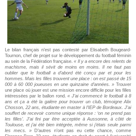
Le bilan français n’est pas contesté par Elisabeth Bougeard-
Tournon, chef de projet sur le développement du football féminin
au sein de la Fédération française.
« Il y a encore des relents de
machisme, mais il sévit de moins en moins. Il ne faut pas
oublier que le football a d’abord été conçu par et pour les
hommes. Mais les filles trouvent une place : on est passé de 15
000 à 60 000 joueuses en une quinzaine d’années. »
Trouver
une place où jouer est une mission encore difficile pour les filles
intéressées par le ballon rond.
« J’ai commencé le football à 8
ans et ça a été la galère pour trouver un club, témoigne Alix
Chosson, 22 ans, étudiante en master à l’IEP de Bordeaux. J’ai
souffert de recevoir comme unique réponse : ‘on ne prend pas
les filles’. J’ai fini par être acceptée à Aussonne, à côté de
Toulouse, et j’ai été bien intégrée, même si j’étais seule parmi
les mecs. »
D’autres n’ont pas eu cette chance, comme