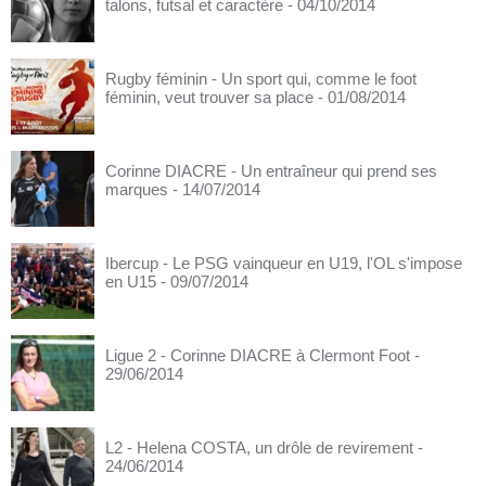
talons, futsal et caractère
- 04/10/2014
Rugby féminin - Un sport qui, comme le foot
féminin, veut trouver sa place
- 01/08/2014
Corinne DIACRE - Un entraîneur qui prend ses
marques
- 14/07/2014
Ibercup - Le PSG vainqueur en U19, l'OL s'impose
en U15
- 09/07/2014
Ligue 2 - Corinne DIACRE à Clermont Foot
-
29/06/2014
L2 - Helena COSTA, un drôle de revirement
-
24/06/2014