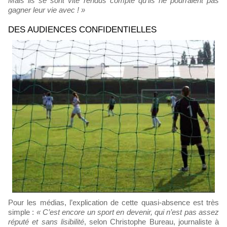
Mais ils se sont vite rendus compte qu’ils ne pourraient pas
gagner leur vie avec ! »
DES AUDIENCES CONFIDENTIELLES
Pour les médias, l’explication de cette quasi-absence est très
simple :
« C’est encore un sport en devenir, qui n’est pas assez
réputé et sans lisibilité
, selon Christophe Bureau, journaliste à