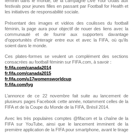
féminin dans le monde, de la campagne Live Your Goals aux
festivals pour jeunes filles en passant par Football for Health et
les initiatives de responsabilité sociale.
Présentant des images et vidéos des coulisses du football
féminin, la page aura pour objectif de nouer des liens avec la
communauté et de fournir aux supporters davantage
d’opportunités d’interagir entre eux et avec la FIFA, où qu’ils
soient dans le monde.
Ces plates-formes se veulent un complément des sections
consacrées au football féminin sur FIFA.com, à savoir :
fr.fifa.com/canada2014
fr.fifa.com/canada2015
fr.fifa.com/u17womensworldcup
fr.fifa.com/lyg
L’annonce de ce 22 novembre fait suite au lancement de
plusieurs pages Facebook cette année, notamment celles de la
FIFA et de la Coupe du Monde de la FIFA, Brésil 2014.
Avec les très populaires comptes @fifacom et la chaîne de la
FIFA sur YouTube, ainsi que le lancement imminent de la
première application de la FIFA pour smartphone, avant le tirage