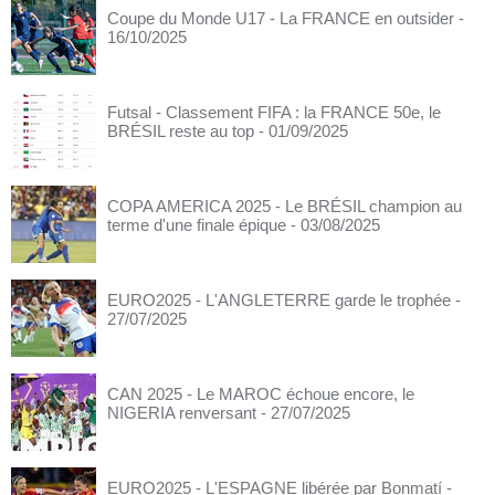
Coupe du Monde U17 - La FRANCE en outsider
-
16/10/2025
Futsal - Classement FIFA : la FRANCE 50e, le
BRÉSIL reste au top
- 01/09/2025
COPA AMERICA 2025 - Le BRÉSIL champion au
terme d'une finale épique
- 03/08/2025
EURO2025 - L'ANGLETERRE garde le trophée
-
27/07/2025
CAN 2025 - Le MAROC échoue encore, le
NIGERIA renversant
- 27/07/2025
EURO2025 - L'ESPAGNE libérée par Bonmatí
-