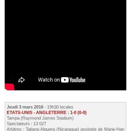
Jeudi 3 mars 2016
- 19h30 locales
ETATS-UNIS - ANGLETERRE : 1-0 (0-0)
Tampa (Raymond James Stadium)
Spectateurs : 13 027
Arbitres : Tatiana Alguera (Nicaragua) assistée de Marie-Han