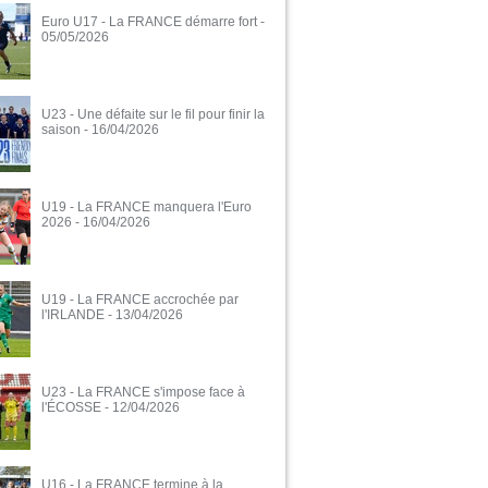
Euro U17 - La FRANCE démarre fort
-
05/05/2026
U23 - Une défaite sur le fil pour finir la
saison
- 16/04/2026
U19 - La FRANCE manquera l'Euro
2026
- 16/04/2026
U19 - La FRANCE accrochée par
l'IRLANDE
- 13/04/2026
U23 - La FRANCE s'impose face à
l'ÉCOSSE
- 12/04/2026
U16 - La FRANCE termine à la