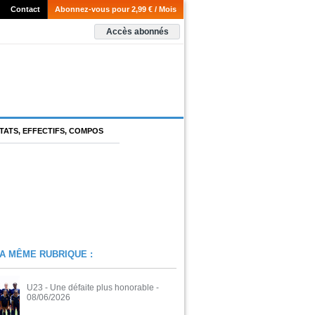
Contact
Abonnez-vous pour 2,99 € / Mois
Accès abonnés
TATS, EFFECTIFS, COMPOS
A MÊME RUBRIQUE :
U23 - Une défaite plus honorable
-
08/06/2026