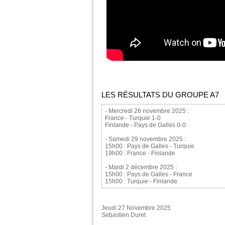
LES RÉSULTATS DU GROUPE A7
- Mercredi 26 novembre 2025 :
France - Turquie 1-0
Finlande - Pays de Galles 0-0
- Samedi 29 novembre 2025 :
15h00 : Pays de Galles - Turquie
19h00 : France - Finlande
- Mardi 2 décembre 2025 :
15h00 : Pays de Galles - France
15h00 : Turquie - Finlande
Jeudi 27 Novembre 2025
Sebastien Duret