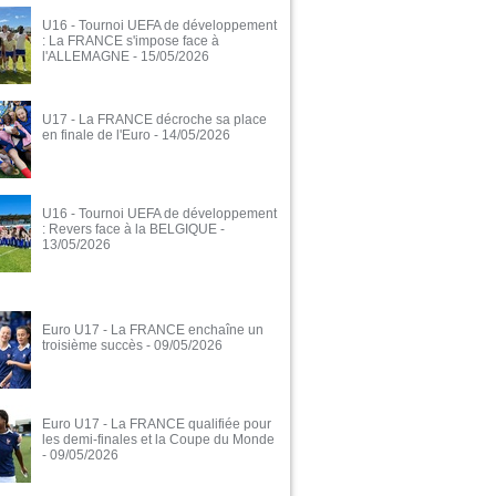
U16 - Tournoi UEFA de développement
: La FRANCE s'impose face à
l'ALLEMAGNE
- 15/05/2026
U17 - La FRANCE décroche sa place
en finale de l'Euro
- 14/05/2026
U16 - Tournoi UEFA de développement
: Revers face à la BELGIQUE
-
13/05/2026
Euro U17 - La FRANCE enchaîne un
troisième succès
- 09/05/2026
Euro U17 - La FRANCE qualifiée pour
les demi-finales et la Coupe du Monde
- 09/05/2026