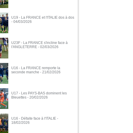
U19 - La FRANCE et l'ITALIE dos à dos
- 04/03/2026
U23F - La FRANCE s'incline face à
l'ANGLETERRE
- 02/03/2026
U16 - La FRANCE remporte la
seconde manche
- 21/02/2026
U17 - Les PAYS-BAS dominent les
Bleuettes
- 20/02/2026
U16 - Défaite face à l'ITALIE
-
18/02/2026