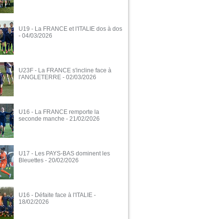
U19 - La FRANCE et l'ITALIE dos à dos
- 04/03/2026
U23F - La FRANCE s'incline face à
l'ANGLETERRE
- 02/03/2026
U16 - La FRANCE remporte la
seconde manche
- 21/02/2026
U17 - Les PAYS-BAS dominent les
Bleuettes
- 20/02/2026
U16 - Défaite face à l'ITALIE
-
18/02/2026