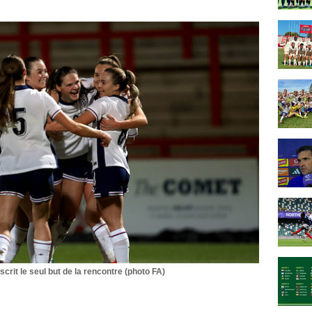
scrit le seul but de la rencontre (photo FA)