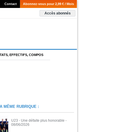
Contact
Abonnez-vous pour 2,99 € / Mois
Accès abonnés
TATS, EFFECTIFS, COMPOS
A MÊME RUBRIQUE :
U23 - Une défaite plus honorable
-
08/06/2026