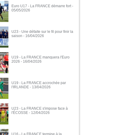
Euro U17 - La FRANCE démarre fort
-
05/05/2026
U23 - Une défaite sur le fil pour finir la
saison
- 16/04/2026
U19 - La FRANCE manquera l'Euro
2026
- 16/04/2026
U19 - La FRANCE accrochée par
l'IRLANDE
- 13/04/2026
U23 - La FRANCE s'impose face à
l'ÉCOSSE
- 12/04/2026
U16 - La FRANCE termine à la