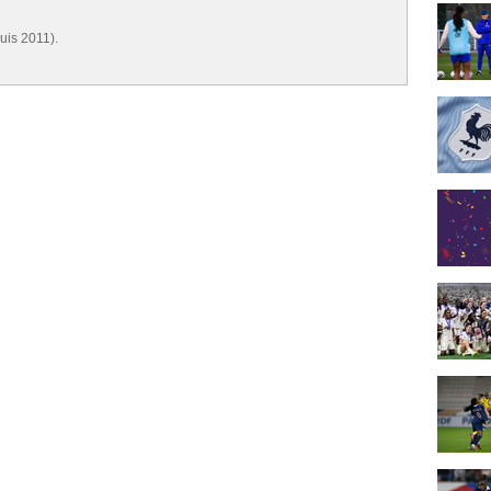
uis 2011).