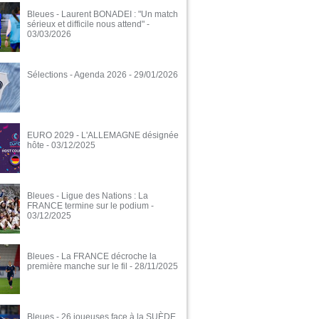
Bleues - Laurent BONADEI : "Un match
sérieux et difficile nous attend"
-
03/03/2026
Sélections - Agenda 2026
- 29/01/2026
EURO 2029 - L'ALLEMAGNE désignée
hôte
- 03/12/2025
Bleues - Ligue des Nations : La
FRANCE termine sur le podium
-
03/12/2025
Bleues - La FRANCE décroche la
première manche sur le fil
- 28/11/2025
Bleues - 26 joueuses face à la SUÈDE