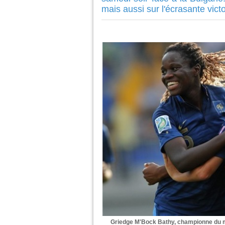
mais aussi sur l'écrasante victo
Griedge M'Bock Bathy, championne du m