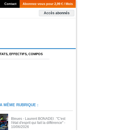
Contact
Abonnez-vous pour 2,99 € / Mois
Accès abonnés
TATS, EFFECTIFS, COMPOS
A MÊME RUBRIQUE :
Bleues - Laurent BONADEI : "C'est
l'état d'esprit qui fait la différence"
-
10/06/2026