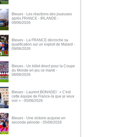
Bleues - Les réactions des joueuses
après FRANCE - IRLANDE
-
09/06/2026
Bleues - La FRANCE décroche sa
qualification sur un exploit de Malard
-
09/06/2026
Bleues - Un billet direct pour la Coupe
du Monde en jeu ce mardi
-
08/06/2026
Bleues - Laurent BONADEI : « C'est
cette équipe de France-là que je veux
voir »
- 05/06/2026
Bleues - Une victoire acquise en
seconde période
- 05/06/2026