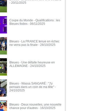
- 20/11/2025
Coupe du Monde - Qualifications : les
Bleues fixées
- 06/11/2025
Bleues - La FRANCE tenue en échec
ne verra pas la finale
- 28/10/2025
Bleues - Une défaite heureuse en
ALLEMAGNE
- 24/10/2025
Bleues - Wassa SANGARÉ : "J'y
pensais dans un coin de ma tête"
-
24/10/2025
Bleues - Deux nouvelles, une nouvelle
chance pour d'autres
- 16/10/2025