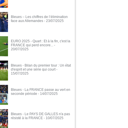
Bleues – Les chiffres de l’élimination
face aux Allemandes
- 23/07/2025
EURO 2025 - Quart : Et à la fin, c'est la
FRANCE qui perd encore...
-
20/07/2025
Bleues - Bilan du premier tour : Un état
d'esprit et une série qui court
-
15/07/2025
Bleues - La FRANCE passe au vert en
seconde période
- 14/07/2025
Bleues - Le PAYS DE GALLES n'a pas
résisté à la FRANCE
- 10/07/2025