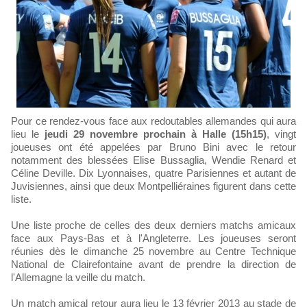
Pour ce rendez-vous face aux redoutables allemandes qui aura
lieu le
jeudi 29 novembre prochain à Halle (15h15)
, vingt
joueuses ont été appelées par Bruno Bini avec le retour
notamment des blessées Elise Bussaglia, Wendie Renard et
Céline Deville. Dix Lyonnaises, quatre Parisiennes et autant de
Juvisiennes, ainsi que deux Montpelliéraines figurent dans cette
liste.
Une liste proche de celles des deux derniers matchs amicaux
face aux Pays-Bas et à l'Angleterre. Les joueuses seront
réunies dès le dimanche 25 novembre au Centre Technique
National de Clairefontaine avant de prendre la direction de
l'Allemagne la veille du match.
Un match amical retour aura lieu le 13 février 2013 au stade de