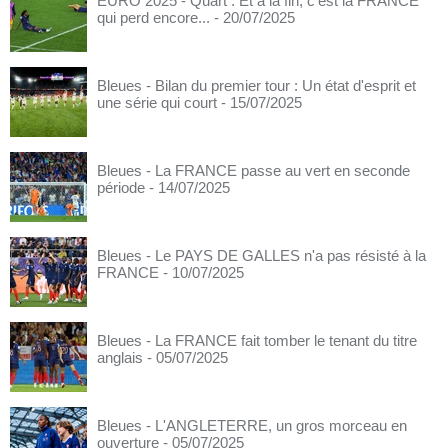
EURO 2025 - Quart : Et à la fin, c'est la FRANCE
qui perd encore...
- 20/07/2025
Bleues - Bilan du premier tour : Un état d'esprit et
une série qui court
- 15/07/2025
Bleues - La FRANCE passe au vert en seconde
période
- 14/07/2025
Bleues - Le PAYS DE GALLES n'a pas résisté à la
FRANCE
- 10/07/2025
Bleues - La FRANCE fait tomber le tenant du titre
anglais
- 05/07/2025
Bleues - L'ANGLETERRE, un gros morceau en
ouverture
- 05/07/2025