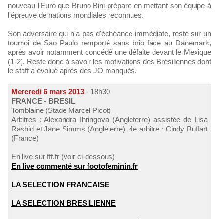
nouveau l'Euro que Bruno Bini prépare en mettant son équipe à
l'épreuve de nations mondiales reconnues.
Son adversaire qui n'a pas d'échéance immédiate, reste sur un
tournoi de Sao Paulo remporté sans brio face au Danemark,
après avoir notamment concédé une défaite devant le Mexique
(1-2). Reste donc à savoir les motivations des Brésiliennes dont
le staff a évolué après des JO manqués.
Mercredi 6 mars 2013
- 18h30
FRANCE - BRESIL
Tomblaine (Stade Marcel Picot)
Arbitres : Alexandra Ihringova (Angleterre) assistée de Lisa
Rashid et Jane Simms (Angleterre). 4e arbitre : Cindy Buffart
(France)
En live sur fff.fr (voir ci-dessous)
En live commenté sur footofeminin.fr
LA SELECTION FRANCAISE
LA SELECTION BRESILIENNE