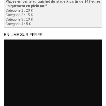
Places en vente au guichet du stade à partir de 14 heures
uniquement en plein tarif
Catégorie 1 : 20 €
Catégorie 2 : 15 €
Catégorie 3 : 10 €
Catégorie 4 : 5 €
EN LIVE SUR FFF.FR