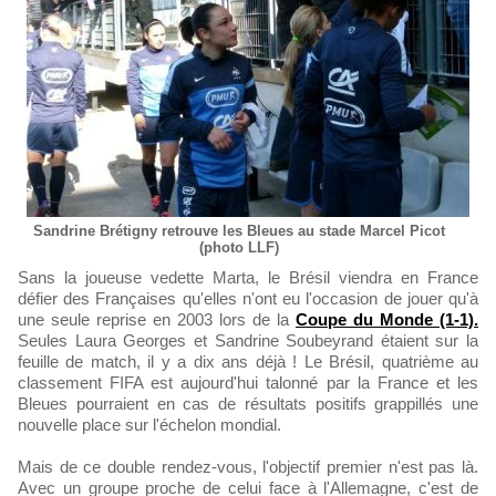
Sandrine Brétigny retrouve les Bleues au stade Marcel Picot
(photo LLF)
Sans la joueuse vedette Marta, le Brésil viendra en France
défier des Françaises qu'elles n'ont eu l'occasion de jouer qu'à
une seule reprise en 2003 lors de la
Coupe du Monde (1-1).
Seules Laura Georges et Sandrine Soubeyrand étaient sur la
feuille de match, il y a dix ans déjà ! Le Brésil, quatrième au
classement FIFA est aujourd'hui talonné par la France et les
Bleues pourraient en cas de résultats positifs grappillés une
nouvelle place sur l'échelon mondial.
Mais de ce double rendez-vous, l'objectif premier n'est pas là.
Avec un groupe proche de celui face à l'Allemagne, c'est de