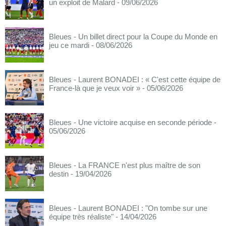
un exploit de Malard
- 09/06/2026
Bleues - Un billet direct pour la Coupe du Monde en
jeu ce mardi
- 08/06/2026
Bleues - Laurent BONADEI : « C'est cette équipe de
France-là que je veux voir »
- 05/06/2026
Bleues - Une victoire acquise en seconde période
-
05/06/2026
Bleues - La FRANCE n'est plus maître de son
destin
- 19/04/2026
Bleues - Laurent BONADEI : "On tombe sur une
équipe très réaliste"
- 14/04/2026