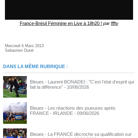
France-Brésil Féminine en Live à 18h20 !
par
ffftv
Mercredi 6 Mars 2013
Sebastien Duret
DANS LA MÊME RUBRIQUE :
Bleues - Laurent BONADEI : "C'est l'état d'esprit qui
fait la différence"
- 10/06/2026
Bleues - Les réactions des joueuses après
FRANCE - IRLANDE
- 09/06/2026
Bleues - La FRANCE décroche sa qualification sur