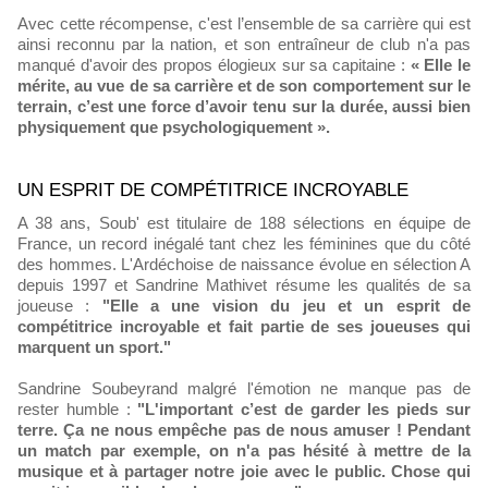
Avec cette récompense, c'est l’ensemble de sa carrière qui est
ainsi reconnu par la nation, et son entraîneur de club n'a pas
manqué d'avoir des propos élogieux sur sa capitaine :
« Elle le
mérite, au vue de sa carrière et de son comportement sur le
terrain, c’est une force d’avoir tenu sur la durée, aussi bien
physiquement que psychologiquement ».
UN ESPRIT DE COMPÉTITRICE INCROYABLE
A 38 ans, Soub' est titulaire de 188 sélections en équipe de
France, un record inégalé tant chez les féminines que du côté
des hommes. L'Ardéchoise de naissance évolue en sélection A
depuis 1997 et Sandrine Mathivet résume les qualités de sa
joueuse :
"Elle a une vision du jeu et un esprit de
compétitrice incroyable et fait partie de ses joueuses qui
marquent un sport."
Sandrine Soubeyrand malgré l'émotion ne manque pas de
rester humble :
"L'important c’est de garder les pieds sur
terre. Ça ne nous empêche pas de nous amuser ! Pendant
un match par exemple, on n'a pas hésité à mettre de la
musique et à partager notre joie avec le public. Chose qui