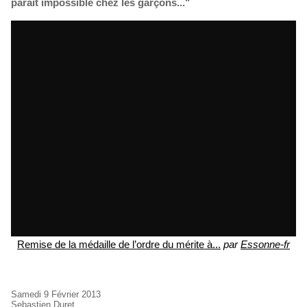
parait impossible chez les garçons..."
Remise de la médaille de l’ordre du mérite à...
par
Essonne-fr
Samedi 9 Février 2013
Sebastien Duret