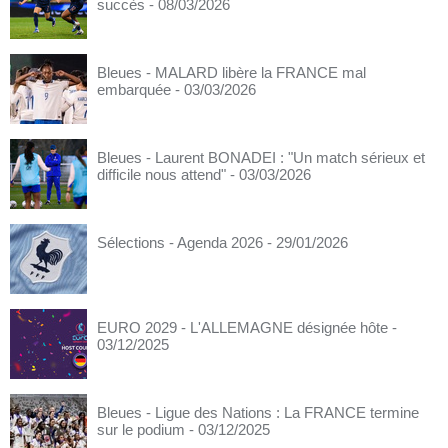
succès
- 08/03/2026
Bleues - MALARD libère la FRANCE mal
embarquée
- 03/03/2026
Bleues - Laurent BONADEI : "Un match sérieux et
difficile nous attend"
- 03/03/2026
Sélections - Agenda 2026
- 29/01/2026
EURO 2029 - L'ALLEMAGNE désignée hôte
-
03/12/2025
Bleues - Ligue des Nations : La FRANCE termine
sur le podium
- 03/12/2025