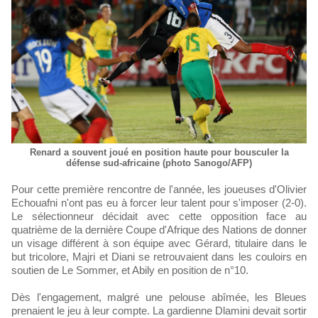
Renard a souvent joué en position haute pour bousculer la
défense sud-africaine (photo Sanogo/AFP)
Pour cette première rencontre de l'année, les joueuses d'Olivier
Echouafni n'ont pas eu à forcer leur talent pour s'imposer (2-0).
Le sélectionneur décidait avec cette opposition face au
quatrième de la dernière Coupe d'Afrique des Nations de donner
un visage différent à son équipe avec Gérard, titulaire dans le
but tricolore, Majri et Diani se retrouvaient dans les couloirs en
soutien de Le Sommer, et Abily en position de n°10.
Dès l'engagement, malgré une pelouse abîmée, les Bleues
prenaient le jeu à leur compte. La gardienne Dlamini devait sortir