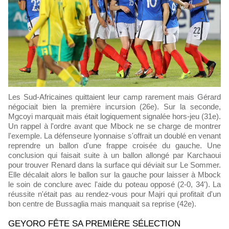
Les Sud-Africaines quittaient leur camp rarement mais Gérard
négociait bien la première incursion (26e). Sur la seconde,
Mgcoyi marquait mais était logiquement signalée hors-jeu (31e).
Un rappel à l'ordre avant que Mbock ne se charge de montrer
l'exemple. La défenseure lyonnaise s'offrait un doublé en venant
reprendre un ballon d'une frappe croisée du gauche. Une
conclusion qui faisait suite à un ballon allongé par Karchaoui
pour trouver Renard dans la surface qui déviait sur Le Sommer.
Elle décalait alors le ballon sur la gauche pour laisser à Mbock
le soin de conclure avec l'aide du poteau opposé (2-0, 34'). La
réussite n'était pas au rendez-vous pour Majri qui profitait d'un
bon centre de Bussaglia mais manquait sa reprise (42e).
GEYORO FÊTE SA PREMIÈRE SÉLECTION