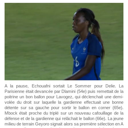
A la pause, Echouafni sortait Le Sommer pour Delie. La
Parisienne était devancée par Dlamini (54e) puis remettait de la
poitrine un bon ballon pour Lavogez, qui déclenchait une demi-
volée du droit sur laquelle la gardienne effectuait une bonne
détente sur sa gauche pour sortir le ballon en corner (65e).
Mbock était proche du triplé sur un nouveau cafouillage de la
défense et de la gardienne qui relâchait le ballon (66e). La jeune
milieu de terrain Geyoro signait alors sa première sélection en A