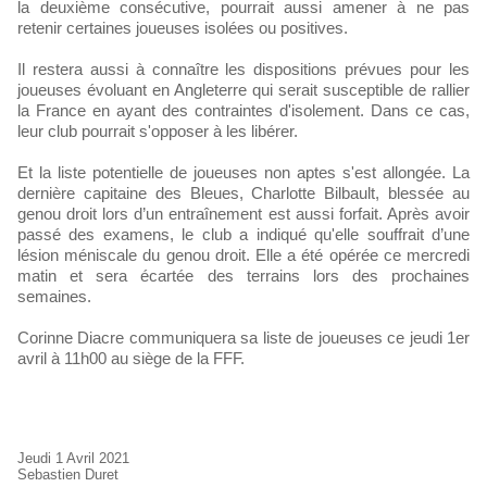
la deuxième consécutive, pourrait aussi amener à ne pas
retenir certaines joueuses isolées ou positives.
Il restera aussi à connaître les dispositions prévues pour les
joueuses évoluant en Angleterre qui serait susceptible de rallier
la France en ayant des contraintes d'isolement. Dans ce cas,
leur club pourrait s'opposer à les libérer.
Et la liste potentielle de joueuses non aptes s'est allongée. La
dernière capitaine des Bleues, Charlotte Bilbault, blessée au
genou droit lors d’un entraînement est aussi forfait. Après avoir
passé des examens, le club a indiqué qu'elle souffrait d’une
lésion méniscale du genou droit. Elle a été opérée ce mercredi
matin et sera écartée des terrains lors des prochaines
semaines.
Corinne Diacre communiquera sa liste de joueuses ce jeudi 1er
avril à 11h00 au siège de la FFF.
Jeudi 1 Avril 2021
Sebastien Duret