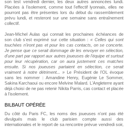
son test vendredi dernier, les deux autres annoncées lundi.
Placées à l'isolement, comme tout l'effectif lyonnais, elles ne
pourront pas être présentes lors du début du rassemblement
prévu lundi, et resteront sur une semaine sans entraînement
collectif.
Jean-Michel Aulas qui connait les prochaines échéances de
son club s'est exprimé sur cette situation :
« Celles qui sont
touchées n'iront pas et pour les cas contacts, on se concerte.
Je pense que ce serait dommage de les envoyer en sélection,
d'une part par rapport aux autres joueuses de l'équipe et surtout
pour leur récupération, car on aura justement ces matches
ensuite. Si nos joueuses partaient en sélection, ce serait
vraiment à notre détriment... »
Le Président de l'OL évoque
sans les nommer : Amandine Henry, Eugénie Le Sommer,
Sakina Karchaoui ou encore Melvine Malard. L'Angleterre ayant
déjà choisi de ne pas retenir Nikita Parris, cas contact et placée
à l'isolement.
BILBAUT OPÉRÉE
Du côté du Paris FC, les noms des joueuses n'ont pas été
divulgués mais le club parisien compte aussi des
internationales et le report de sa rencontre prévue vendredi soir,