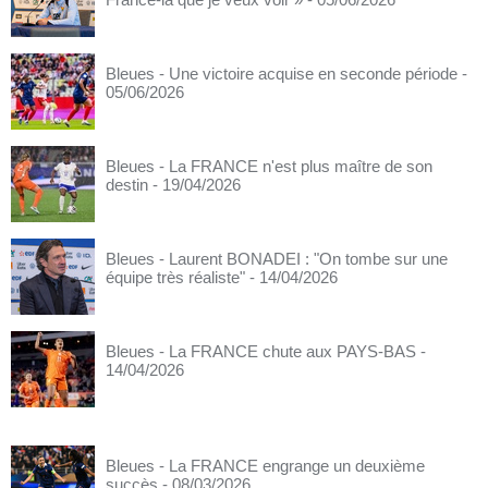
Bleues - Une victoire acquise en seconde période
-
05/06/2026
Bleues - La FRANCE n'est plus maître de son
destin
- 19/04/2026
Bleues - Laurent BONADEI : "On tombe sur une
équipe très réaliste"
- 14/04/2026
Bleues - La FRANCE chute aux PAYS-BAS
-
14/04/2026
Bleues - La FRANCE engrange un deuxième
succès
- 08/03/2026