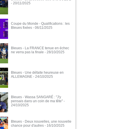
- 20/11/2025
Coupe du Monde - Qualifications : les
Bleues fixées
- 06/11/2025
Bleues - La FRANCE tenue en échec
ne verra pas la finale
- 28/10/2025
Bleues - Une défaite heureuse en
ALLEMAGNE
- 24/10/2025
Bleues - Wassa SANGARÉ : "J'y
pensais dans un coin de ma tête"
-
24/10/2025
Bleues - Deux nouvelles, une nouvelle
chance pour d'autres
- 16/10/2025