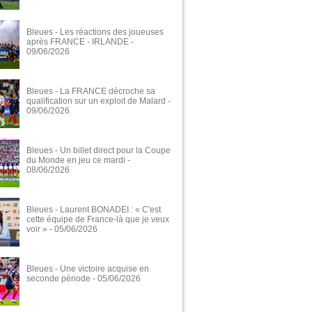
Bleues - Les réactions des joueuses
après FRANCE - IRLANDE
-
09/06/2026
Bleues - La FRANCE décroche sa
qualification sur un exploit de Malard
-
09/06/2026
Bleues - Un billet direct pour la Coupe
du Monde en jeu ce mardi
-
08/06/2026
Bleues - Laurent BONADEI : « C'est
cette équipe de France-là que je veux
voir »
- 05/06/2026
Bleues - Une victoire acquise en
seconde période
- 05/06/2026