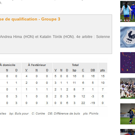
n.
 de qualification - Groupe 3
 Andrea Hima (HON) et Katalin Török (HON). 4e arbitre : Solenne