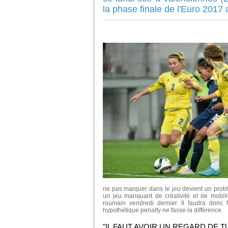
la phase finale de l'Euro 2017
ne pas marquer dans le jeu devient un problè
un jeu manquant de créativité et de mobilit
roumain vendredi dernier. Il faudra donc 
hypothétique penalty ne fasse la différence.
"IL FAUT AVOIR UN REGARD DE 