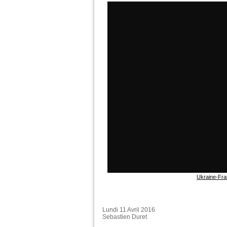
Ukraine-Fran
Lundi 11 Avril 2016
Sebastien Duret