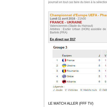
pourrait en tout cas faire du bien à la sélectio
Championnat d'Europe UEFA - Phase
Lundi 11 avril 2016
- 21h00
FRANCE - UKRAINE
Valenciennes (Stade du Hainaut)
Arbitres : Eszter Urban (HON) assistée de
Bartnik (FRA)
En direct sur D17
LE MATCH ALLER (FFF TV)