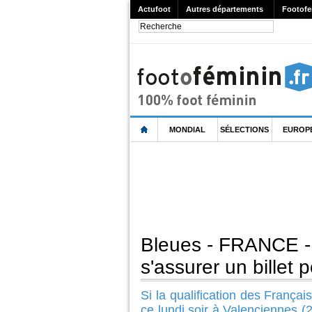
Actufoot
Autres départements
Footofe
MONDIAL
SÉLECTIONS
EUROP
Bleues - FRANCE - 
s'assurer un billet 
Si la qualification des Françai
ce lundi soir à Valenciennes (