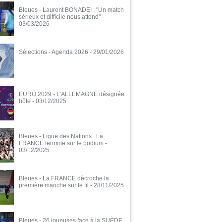
Bleues - Laurent BONADEI : "Un match
sérieux et difficile nous attend"
-
03/03/2026
Sélections - Agenda 2026
- 29/01/2026
EURO 2029 - L'ALLEMAGNE désignée
hôte
- 03/12/2025
Bleues - Ligue des Nations : La
FRANCE termine sur le podium
-
03/12/2025
Bleues - La FRANCE décroche la
première manche sur le fil
- 28/11/2025
Bleues - 26 joueuses face à la SUÈDE