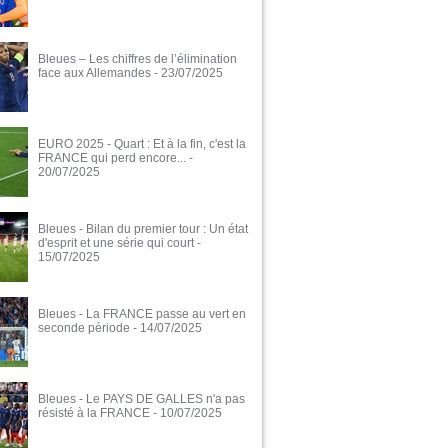
Bleues – Les chiffres de l’élimination
face aux Allemandes
- 23/07/2025
EURO 2025 - Quart : Et à la fin, c'est la
FRANCE qui perd encore...
-
20/07/2025
Bleues - Bilan du premier tour : Un état
d'esprit et une série qui court
-
15/07/2025
Bleues - La FRANCE passe au vert en
seconde période
- 14/07/2025
Bleues - Le PAYS DE GALLES n'a pas
résisté à la FRANCE
- 10/07/2025