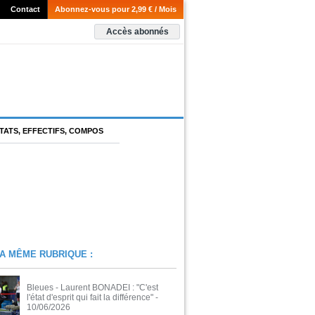
Contact
Abonnez-vous pour 2,99 € / Mois
Accès abonnés
TATS, EFFECTIFS, COMPOS
A MÊME RUBRIQUE :
Bleues - Laurent BONADEI : "C'est
l'état d'esprit qui fait la différence"
-
10/06/2026