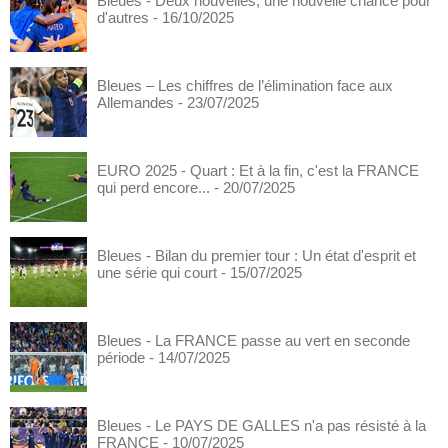
Bleues - Deux nouvelles, une nouvelle chance pour
d'autres
- 16/10/2025
Bleues – Les chiffres de l’élimination face aux
Allemandes
- 23/07/2025
EURO 2025 - Quart : Et à la fin, c'est la FRANCE
qui perd encore...
- 20/07/2025
Bleues - Bilan du premier tour : Un état d'esprit et
une série qui court
- 15/07/2025
Bleues - La FRANCE passe au vert en seconde
période
- 14/07/2025
Bleues - Le PAYS DE GALLES n'a pas résisté à la
FRANCE
- 10/07/2025