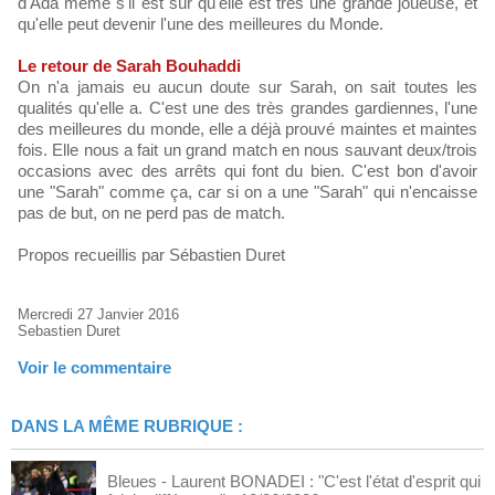
d'Ada même s'il est sûr qu'elle est très une grande joueuse, et
qu'elle peut devenir l'une des meilleures du Monde.
Le retour de Sarah Bouhaddi
On n'a jamais eu aucun doute sur Sarah, on sait toutes les
qualités qu'elle a. C'est une des très grandes gardiennes, l'une
des meilleures du monde, elle a déjà prouvé maintes et maintes
fois. Elle nous a fait un grand match en nous sauvant deux/trois
occasions avec des arrêts qui font du bien. C'est bon d'avoir
une "Sarah" comme ça, car si on a une "Sarah" qui n'encaisse
pas de but, on ne perd pas de match.
Propos recueillis par Sébastien Duret
Mercredi 27 Janvier 2016
Sebastien Duret
Voir le commentaire
DANS LA MÊME RUBRIQUE :
Bleues - Laurent BONADEI : "C'est l'état d'esprit qui