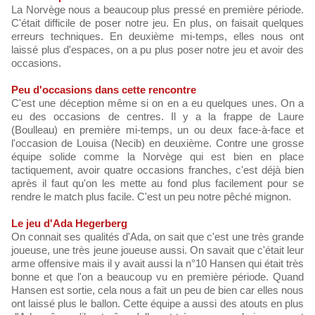
La Norvège nous a beaucoup plus pressé en première période.
C'était difficile de poser notre jeu. En plus, on faisait quelques
erreurs techniques. En deuxième mi-temps, elles nous ont
laissé plus d'espaces, on a pu plus poser notre jeu et avoir des
occasions.
Peu d'occasions dans cette rencontre
C'est une déception même si on en a eu quelques unes. On a
eu des occasions de centres. Il y a la frappe de Laure
(Boulleau) en première mi-temps, un ou deux face-à-face et
l'occasion de Louisa (Necib) en deuxième. Contre une grosse
équipe solide comme la Norvège qui est bien en place
tactiquement, avoir quatre occasions franches, c'est déjà bien
après il faut qu'on les mette au fond plus facilement pour se
rendre le match plus facile. C'est un peu notre pêché mignon.
Le jeu d'Ada Hegerberg
On connait ses qualités d'Ada, on sait que c'est une très grande
joueuse, une très jeune joueuse aussi. On savait que c'était leur
arme offensive mais il y avait aussi la n°10 Hansen qui était très
bonne et que l'on a beaucoup vu en première période. Quand
Hansen est sortie, cela nous a fait un peu de bien car elles nous
ont laissé plus le ballon. Cette équipe a aussi des atouts en plus