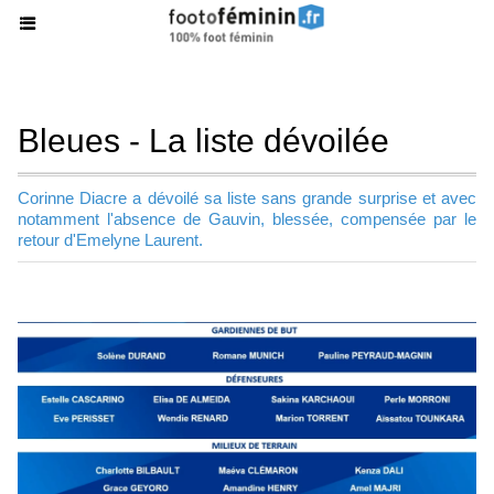
Bleues - La liste dévoilée
Corinne Diacre a dévoilé sa liste sans grande surprise et avec
notamment l'absence de Gauvin, blessée, compensée par le
retour d'Emelyne Laurent.