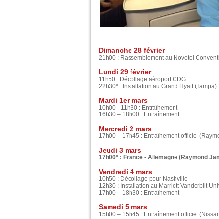
Dimanche 28 février
21h00 : Rassemblement au Novotel Convent
Lundi 29 février
11h50 : Décollage aéroport CDG
22h30* : Installation au Grand Hyatt (Tampa)
Mardi 1er mars
10h00 - 11h30 : Entraînement
16h30 – 18h00 : Entraînement
Mercredi 2 mars
17h00 – 17h45 : Entraînement officiel (Ray
Jeudi 3 mars
17h00* : France - Allemagne (Raymond Jam
Vendredi 4 mars
10h50 : Décollage pour Nashville
12h30 : Installation au Marriott Vanderbilt Uni
17h00 – 18h30 : Entraînement
Samedi 5 mars
15h00 – 15h45 : Entraînement officiel (Nissa