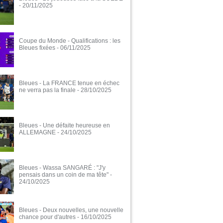
- 20/11/2025
Coupe du Monde - Qualifications : les
Bleues fixées
- 06/11/2025
Bleues - La FRANCE tenue en échec
ne verra pas la finale
- 28/10/2025
Bleues - Une défaite heureuse en
ALLEMAGNE
- 24/10/2025
Bleues - Wassa SANGARÉ : "J'y
pensais dans un coin de ma tête"
-
24/10/2025
Bleues - Deux nouvelles, une nouvelle
chance pour d'autres
- 16/10/2025