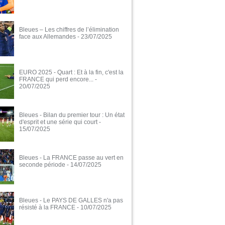
Bleues – Les chiffres de l’élimination
face aux Allemandes
- 23/07/2025
EURO 2025 - Quart : Et à la fin, c'est la
FRANCE qui perd encore...
-
20/07/2025
Bleues - Bilan du premier tour : Un état
d'esprit et une série qui court
-
15/07/2025
Bleues - La FRANCE passe au vert en
seconde période
- 14/07/2025
Bleues - Le PAYS DE GALLES n'a pas
résisté à la FRANCE
- 10/07/2025