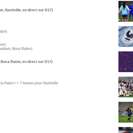
m, Nashville, en direct sur D17)
aton)
ton)
Stadium, Boca Raton)
 Boca Raton, en direct sur D17)
ca Raton / + 7 heures pour Nashville