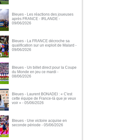
Bleues - Les réactions des joueuses
après FRANCE - IRLANDE
-
09/06/2026
Bleues - La FRANCE décroche sa
qualification sur un exploit de Malard
-
09/06/2026
Bleues - Un billet direct pour la Coupe
du Monde en jeu ce mardi
-
08/06/2026
Bleues - Laurent BONADEI : « C'est
cette équipe de France-là que je veux
voir »
- 05/06/2026
Bleues - Une victoire acquise en
seconde période
- 05/06/2026