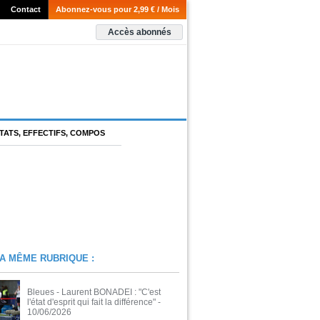
Contact
Abonnez-vous pour 2,99 € / Mois
Accès abonnés
TATS, EFFECTIFS, COMPOS
A MÊME RUBRIQUE :
Bleues - Laurent BONADEI : "C'est
l'état d'esprit qui fait la différence"
-
10/06/2026