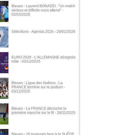
Bleues - Laurent BONADEI : "Un match
sérieux et difficile nous attend"
-
03/03/2026
Sélections - Agenda 2026
- 29/01/2026
EURO 2029 - L'ALLEMAGNE désignée
hôte
- 03/12/2025
Bleues - Ligue des Nations : La
FRANCE termine sur le podium
-
03/12/2025
Bleues - La FRANCE décroche la
première manche sur le fil
- 28/11/2025
Bleues - 26 joueuses face à la SUÈDE