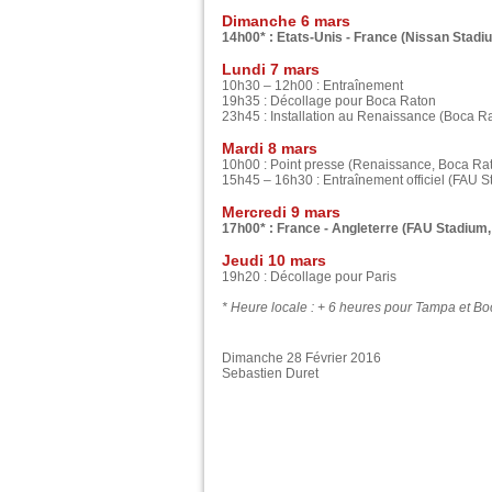
Dimanche 6 mars
14h00* : Etats-Unis - France (Nissan Stadiu
Lundi 7 mars
10h30 – 12h00 : Entraînement
19h35 : Décollage pour Boca Raton
23h45 : Installation au Renaissance (Boca R
Mardi 8 mars
10h00 : Point presse (Renaissance, Boca Ra
15h45 – 16h30 : Entraînement officiel (FAU 
Mercredi 9 mars
17h00* : France - Angleterre (FAU Stadium,
Jeudi 10 mars
19h20 : Décollage pour Paris
* Heure locale : + 6 heures pour Tampa et Bo
Dimanche 28 Février 2016
Sebastien Duret