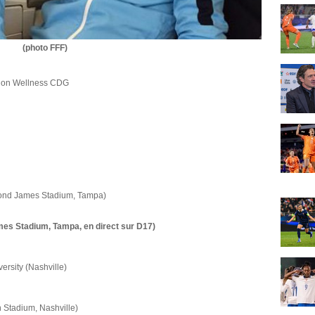
(photo FFF)
ion Wellness CDG
mond James Stadium, Tampa)
es Stadium, Tampa, en direct sur D17)
versity (Nashville)
n Stadium, Nashville)