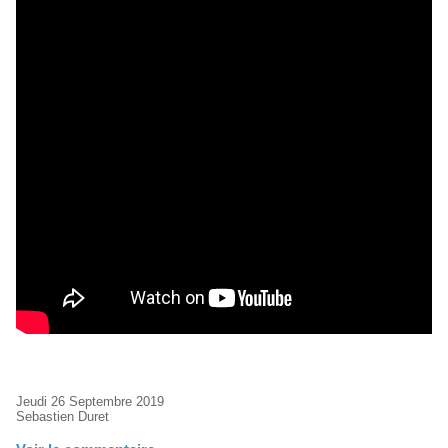
Jeudi 26 Septembre 2019
Sebastien Duret