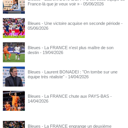
France-là que je veux voir »
- 05/06/2026
Bleues - Une victoire acquise en seconde période
-
05/06/2026
Bleues - La FRANCE n'est plus maître de son
destin
- 19/04/2026
Bleues - Laurent BONADEI : "On tombe sur une
équipe très réaliste"
- 14/04/2026
Bleues - La FRANCE chute aux PAYS-BAS
-
14/04/2026
Bleues - La FRANCE engrange un deuxième