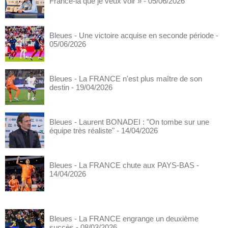
France-là que je veux voir »
- 05/06/2026
Bleues - Une victoire acquise en seconde période
-
05/06/2026
Bleues - La FRANCE n'est plus maître de son
destin
- 19/04/2026
Bleues - Laurent BONADEI : "On tombe sur une
équipe très réaliste"
- 14/04/2026
Bleues - La FRANCE chute aux PAYS-BAS
-
14/04/2026
Bleues - La FRANCE engrange un deuxième
succès
- 08/03/2026