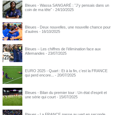
Bleues - Wassa SANGARÉ : "J'y pensais dans un
coin de ma tête"
- 24/10/2025
Bleues - Deux nouvelles, une nouvelle chance pour
d'autres
- 16/10/2025
Bleues – Les chiffres de l’élimination face aux
Allemandes
- 23/07/2025
EURO 2025 - Quart : Et à la fin, c'est la FRANCE
qui perd encore...
- 20/07/2025
Bleues - Bilan du premier tour : Un état d'esprit et
une série qui court
- 15/07/2025
Bleues - La FRANCE passe au vert en seconde