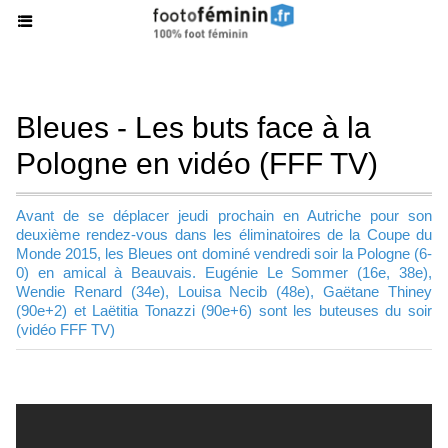
Bleues - Les buts face à la
Pologne en vidéo (FFF TV)
Avant de se déplacer jeudi prochain en Autriche pour son
deuxième rendez-vous dans les éliminatoires de la Coupe du
Monde 2015, les Bleues ont dominé vendredi soir la Pologne (6-
0) en amical à Beauvais. Eugénie Le Sommer (16e, 38e),
Wendie Renard (34e), Louisa Necib (48e), Gaëtane Thiney
(90e+2) et Laëtitia Tonazzi (90e+6) sont les buteuses du soir
(vidéo FFF TV)