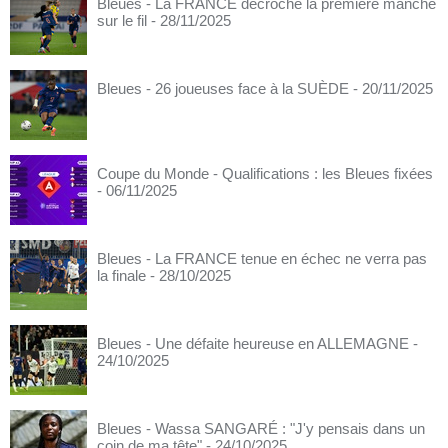
Bleues - La FRANCE décroche la première manche
sur le fil
- 28/11/2025
Bleues - 26 joueuses face à la SUÈDE
- 20/11/2025
Coupe du Monde - Qualifications : les Bleues fixées
- 06/11/2025
Bleues - La FRANCE tenue en échec ne verra pas
la finale
- 28/10/2025
Bleues - Une défaite heureuse en ALLEMAGNE
-
24/10/2025
Bleues - Wassa SANGARÉ : "J'y pensais dans un
coin de ma tête"
- 24/10/2025