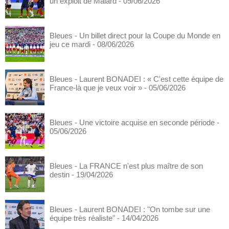
un exploit de Malard
- 09/06/2026
Bleues - Un billet direct pour la Coupe du Monde en
jeu ce mardi
- 08/06/2026
Bleues - Laurent BONADEI : « C'est cette équipe de
France-là que je veux voir »
- 05/06/2026
Bleues - Une victoire acquise en seconde période
-
05/06/2026
Bleues - La FRANCE n'est plus maître de son
destin
- 19/04/2026
Bleues - Laurent BONADEI : "On tombe sur une
équipe très réaliste"
- 14/04/2026