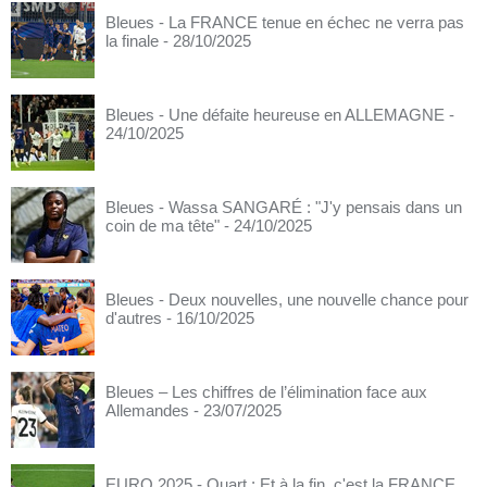
Bleues - La FRANCE tenue en échec ne verra pas
la finale
- 28/10/2025
Bleues - Une défaite heureuse en ALLEMAGNE
-
24/10/2025
Bleues - Wassa SANGARÉ : "J'y pensais dans un
coin de ma tête"
- 24/10/2025
Bleues - Deux nouvelles, une nouvelle chance pour
d'autres
- 16/10/2025
Bleues – Les chiffres de l’élimination face aux
Allemandes
- 23/07/2025
EURO 2025 - Quart : Et à la fin, c'est la FRANCE