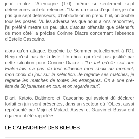
joué contre l'Allemagne (1-0) même si seulement sept
défenseures ont été retenues. "Dans un souci d’équilibre, je n’ai
pris que sept défenseurs, d’habitude on en prend huit, on double
tous les postes. Vu les adversaires que nous allons rencontrer,
j’ai préféré mettre un peu plus d’atouts offensifs que défensifs
de mon côté" a précisé Corinne Diacre concernant l'absence
d'Estelle Cascarino.
alors qu'en attaque, Eugénie Le Sommer actuellement à l'OL
Reign n'est pas de la liste. Un choix qui n'est pas justifié par
cette situation pour Corinne Diacre :
"Le fait qu'elle soit aux
États-Unis n'a pas du tout influencé mon choix du moment,
mon choix du jour sur la sélection. Je regarde ses matches, je
regarde les matches de toutes les étrangères. On a une pré-
liste de 50 joueuses en tout, et on regarde tout".
Diani, Katoto, Baltimore et Cascarino qui avaient dû déclarer
forfait en juin sont présentes, dans un secteur où l'OL est aussi
représenté par Majri et Malard. Asseyi et Gauvin et Bussy ont
également été rappelées.
LE CALENDRIER DES BLEUES