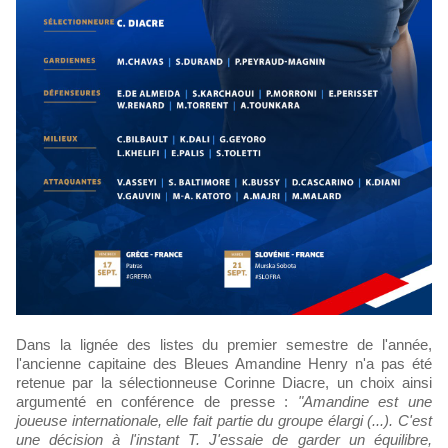
Dans la lignée des listes du premier semestre de l'année,
l'ancienne capitaine des Bleues Amandine Henry n'a pas été
retenue par la sélectionneuse Corinne Diacre, un choix ainsi
argumenté en conférence de presse :
"Amandine est une
joueuse internationale, elle fait partie du groupe élargi (...). C'est
une décision à l'instant T. J'essaie de garder un équilibre,