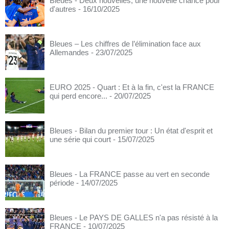
Bleues - Deux nouvelles, une nouvelle chance pour
d'autres
- 16/10/2025
Bleues – Les chiffres de l’élimination face aux
Allemandes
- 23/07/2025
EURO 2025 - Quart : Et à la fin, c'est la FRANCE
qui perd encore...
- 20/07/2025
Bleues - Bilan du premier tour : Un état d'esprit et
une série qui court
- 15/07/2025
Bleues - La FRANCE passe au vert en seconde
période
- 14/07/2025
Bleues - Le PAYS DE GALLES n'a pas résisté à la
FRANCE
- 10/07/2025