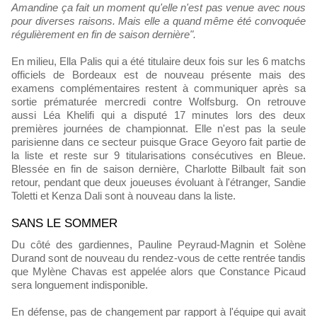
Amandine ça fait un moment qu'elle n'est pas venue avec nous
pour diverses raisons. Mais elle a quand même été convoquée
régulièrement en fin de saison dernière".
En milieu, Ella Palis qui a été titulaire deux fois sur les 6 matchs
officiels de Bordeaux est de nouveau présente mais des
examens complémentaires restent à communiquer après sa
sortie prématurée mercredi contre Wolfsburg. On retrouve
aussi Léa Khelifi qui a disputé 17 minutes lors des deux
premières journées de championnat. Elle n'est pas la seule
parisienne dans ce secteur puisque Grace Geyoro fait partie de
la liste et reste sur 9 titularisations consécutives en Bleue.
Blessée en fin de saison dernière, Charlotte Bilbault fait son
retour, pendant que deux joueuses évoluant à l'étranger, Sandie
Toletti et Kenza Dali sont à nouveau dans la liste.
SANS LE SOMMER
Du côté des gardiennes, Pauline Peyraud-Magnin et Solène
Durand sont de nouveau du rendez-vous de cette rentrée tandis
que Mylène Chavas est appelée alors que Constance Picaud
sera longuement indisponible.
En défense, pas de changement par rapport à l'équipe qui avait