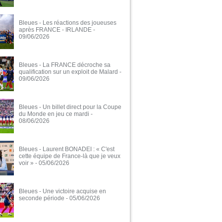
Bleues - Les réactions des joueuses
après FRANCE - IRLANDE
-
09/06/2026
Bleues - La FRANCE décroche sa
qualification sur un exploit de Malard
-
09/06/2026
Bleues - Un billet direct pour la Coupe
du Monde en jeu ce mardi
-
08/06/2026
Bleues - Laurent BONADEI : « C'est
cette équipe de France-là que je veux
voir »
- 05/06/2026
Bleues - Une victoire acquise en
seconde période
- 05/06/2026