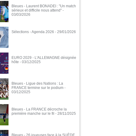
Bleues - Laurent BONADEI : "Un match
sérieux et difficile nous attend"
-
03/03/2026
Sélections - Agenda 2026
- 29/01/2026
EURO 2029 - L'ALLEMAGNE désignée
hôte
- 03/12/2025
Bleues - Ligue des Nations : La
FRANCE termine sur le podium
-
03/12/2025
Bleues - La FRANCE décroche la
première manche sur le fil
- 28/11/2025
Bleues - 26 joueuses face à la SUÈDE