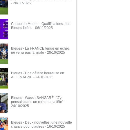
- 20/11/2025
Coupe du Monde - Qualifications : les
Bleues fixées
- 06/11/2025
Bleues - La FRANCE tenue en échec
ne verra pas la finale
- 28/10/2025
Bleues - Une défaite heureuse en
ALLEMAGNE
- 24/10/2025
Bleues - Wassa SANGARÉ : "J'y
pensais dans un coin de ma tête"
-
24/10/2025
Bleues - Deux nouvelles, une nouvelle
chance pour d'autres
- 16/10/2025