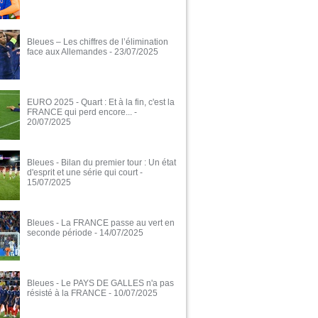
Bleues – Les chiffres de l’élimination
face aux Allemandes
- 23/07/2025
EURO 2025 - Quart : Et à la fin, c'est la
FRANCE qui perd encore...
-
20/07/2025
Bleues - Bilan du premier tour : Un état
d'esprit et une série qui court
-
15/07/2025
Bleues - La FRANCE passe au vert en
seconde période
- 14/07/2025
Bleues - Le PAYS DE GALLES n'a pas
résisté à la FRANCE
- 10/07/2025