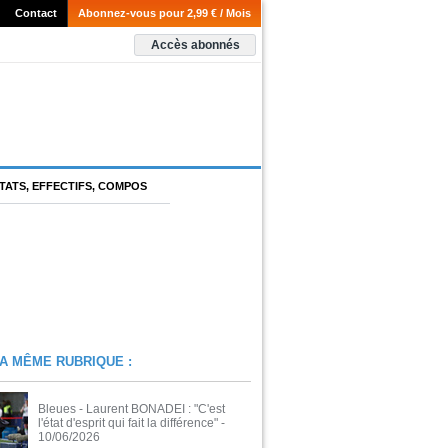
Contact
Abonnez-vous pour 2,99 € / Mois
Accès abonnés
TATS, EFFECTIFS, COMPOS
A MÊME RUBRIQUE :
Bleues - Laurent BONADEI : "C'est
l'état d'esprit qui fait la différence"
-
10/06/2026