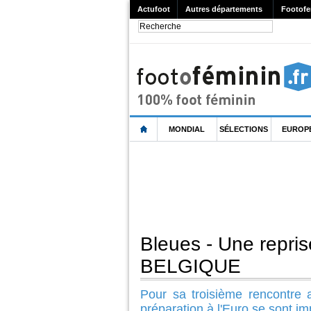
Actufoot
Autres départements
Footofe
MONDIAL
SÉLECTIONS
EUROP
Bleues - Une repris
BELGIQUE
Pour sa troisième rencontre 
préparation à l'Euro se sont i