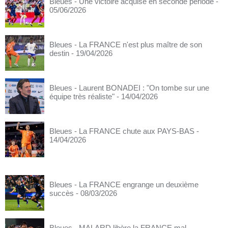
Bleues - Une victoire acquise en seconde période
-
05/06/2026
Bleues - La FRANCE n'est plus maître de son
destin
- 19/04/2026
Bleues - Laurent BONADEI : "On tombe sur une
équipe très réaliste"
- 14/04/2026
Bleues - La FRANCE chute aux PAYS-BAS
-
14/04/2026
Bleues - La FRANCE engrange un deuxième
succès
- 08/03/2026
Bleues - MALARD libère la FRANCE mal