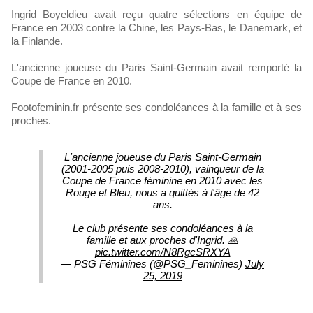
Ingrid Boyeldieu avait reçu quatre sélections en équipe de
France en 2003 contre la Chine, les Pays-Bas, le Danemark, et
la Finlande.
L'ancienne joueuse du Paris Saint-Germain avait remporté la
Coupe de France en 2010.
Footofeminin.fr présente ses condoléances à la famille et à ses
proches.
L'ancienne joueuse du Paris Saint-Germain
(2001-2005 puis 2008-2010), vainqueur de la
Coupe de France féminine en 2010 avec les
Rouge et Bleu, nous a quittés à l'âge de 42
ans.
Le club présente ses condoléances à la
famille et aux proches d'Ingrid. 🙏
pic.twitter.com/N8RgcSRXYA
— PSG Féminines (@PSG_Feminines)
July
25, 2019