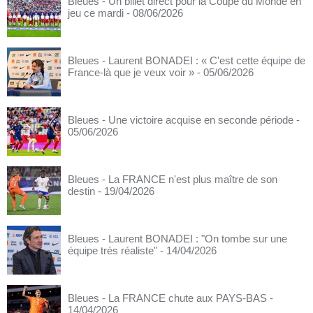
Bleues - Un billet direct pour la Coupe du Monde en
jeu ce mardi
- 08/06/2026
Bleues - Laurent BONADEI : « C'est cette équipe de
France-là que je veux voir »
- 05/06/2026
Bleues - Une victoire acquise en seconde période
-
05/06/2026
Bleues - La FRANCE n'est plus maître de son
destin
- 19/04/2026
Bleues - Laurent BONADEI : "On tombe sur une
équipe très réaliste"
- 14/04/2026
Bleues - La FRANCE chute aux PAYS-BAS
-
14/04/2026