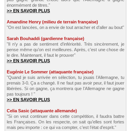
énormément de titres."
>> EN SAVOIR PLUS
Amandine Henry (milieu de terrain française)
"On est lancées, on a envie de tout arracher et d’aller au bout"
Sarah Bouhaddi (gardienne française)
"Il n’y a pas de sentiment d’infériorité. Très sincèrement, je
pense même qu’on est meilleures. Après, c’est une chose de
le dire. Maintenant, il faut le prouver"
>> EN SAVOIR PLUS
Eugénie Le Sommer (attaquante française)
"Quand je suis arrivée en sélection, tu jouais l'Allemagne, tu
prenais 3-0. Ça a changé. Il ne faut pas avoir peur, il faut jouer
libérées. Si on gagne, ça montrera que l'Allemagne ne gagne
pas toujours ! "
>> EN SAVOIR PLUS
Celia Sasic (attaquante allemande)
"Si on veut continuer dans cette compétition, il faudra battre
les Françaises. On les respecte, on sait qu’elles sont fortes
mais peu importe : ce qui va compter, c’est l’état d’esprit."