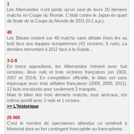
1
Les Allemandes n'ont perdu qu'un seul de leurs 20 derniers
matchs en Coupe du Monde. C'était contre le Japon en quart
de finale de la Coupe du Monde de 2011 (0-1 a.p.).
48
Les Bleues restent sur 48 matchs sans défaite (hors tirs au
but) face aux équipes européennes (42 victoires, 6 nuls). La
dernière remontant à 2011 face à la Suède...
3-2-8
En treize oppositions, les Allemandes mènent avec huit
victoires, deux nuls et trois victoires françaises (en 2003,
2007 et 2014). En compétition officielle, le bilan est sans
équivoque avec trois défaites françaises (2005, 2009, 2011),
12 buts encaissés pour seulement 3 marqués.
Mais le bilan des trois derniers matchs, tous amicaux, est
même positif avec 2 nuls et 1 victoire.
>> L'historique
25 000
C'est le nombre de spectateurs attendus ce vendredi à
Montréal dont un fort contingent francophile ou francophone.