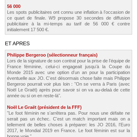
56 000
Les spots publicitaires ont connu une inflation à l'occasion de
ce quart de finale. W9 propose 30 secondes de diffusion
publicitaire à la mi-temps au tarif de 56 000 € contre
initialement 17 500 €.
ET APRES
Philippe Bergeroo (sélectionneur français)
Lors de la signature de son contrat pour la prise de l'équipe de
France féminine, celui-ci engageait jusqu'à la Coupe du
Monde 2015 avec une option d'un an pour la participation
éventuelle aux JO. C'est désormais chose faite mais Philippe
Bergeroo pourrait voir plus loin : "On se verra à Paris (avec
Noël Le Graët) après pour savoir si on va au-delaà de cette
année ou si on en reste-là".
Noël Le Graët (président de la FFF)
"Le foot féminin ne s'arrêtera pas. Pour nous une défaite ne
serait pas un échec. C'est un match important mais on a
tellement de belles choses à préparer: les JO 2016, l'Euro
2017, le Mondial 2019 en France. Le foot féminin est sur la
bonne voie."