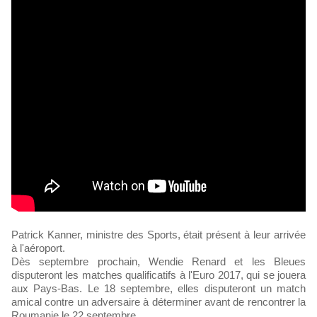
Patrick Kanner, ministre des Sports, était présent à leur arrivée
à l'aéroport.
Dès septembre prochain, Wendie Renard et les Bleues
disputeront les matches qualificatifs à l'Euro 2017, qui se jouera
aux Pays-Bas. Le 18 septembre, elles disputeront un match
amical contre un adversaire à déterminer avant de rencontrer la
Roumanie le 22 septembre.