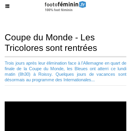
Coupe du Monde - Les
Tricolores sont rentrées
Trois jours après leur élimination face à l'Allemagne en quart de
finale de la Coupe du Monde, les Bleues ont atterri ce lundi
matin (8h30) à Roissy. Quelques jours de vacances sont
désormais au programme des Internationales...