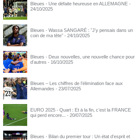
Bleues - Une défaite heureuse en ALLEMAGNE
-
24/10/2025
Bleues - Wassa SANGARÉ : "J'y pensais dans un
coin de ma tête"
- 24/10/2025
Bleues - Deux nouvelles, une nouvelle chance pour
d'autres
- 16/10/2025
Bleues – Les chiffres de l’élimination face aux
Allemandes
- 23/07/2025
EURO 2025 - Quart : Et à la fin, c'est la FRANCE
qui perd encore...
- 20/07/2025
Bleues - Bilan du premier tour : Un état d'esprit et