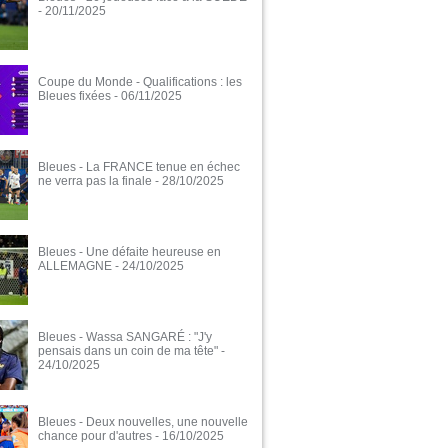
- 20/11/2025
Coupe du Monde - Qualifications : les
Bleues fixées
- 06/11/2025
Bleues - La FRANCE tenue en échec
ne verra pas la finale
- 28/10/2025
Bleues - Une défaite heureuse en
ALLEMAGNE
- 24/10/2025
Bleues - Wassa SANGARÉ : "J'y
pensais dans un coin de ma tête"
-
24/10/2025
Bleues - Deux nouvelles, une nouvelle
chance pour d'autres
- 16/10/2025