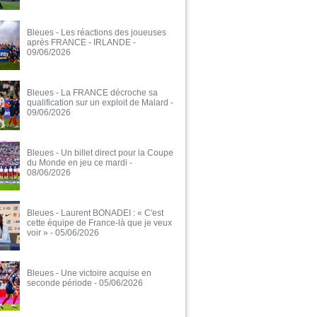
Bleues - Les réactions des joueuses
après FRANCE - IRLANDE
-
09/06/2026
Bleues - La FRANCE décroche sa
qualification sur un exploit de Malard
-
09/06/2026
Bleues - Un billet direct pour la Coupe
du Monde en jeu ce mardi
-
08/06/2026
Bleues - Laurent BONADEI : « C'est
cette équipe de France-là que je veux
voir »
- 05/06/2026
Bleues - Une victoire acquise en
seconde période
- 05/06/2026