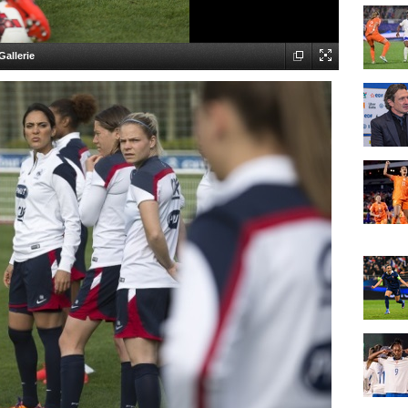
allerie