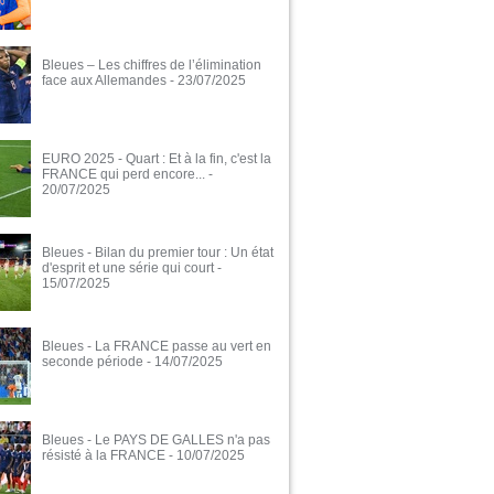
Bleues – Les chiffres de l’élimination
face aux Allemandes
- 23/07/2025
EURO 2025 - Quart : Et à la fin, c'est la
FRANCE qui perd encore...
-
20/07/2025
Bleues - Bilan du premier tour : Un état
d'esprit et une série qui court
-
15/07/2025
Bleues - La FRANCE passe au vert en
seconde période
- 14/07/2025
Bleues - Le PAYS DE GALLES n'a pas
résisté à la FRANCE
- 10/07/2025