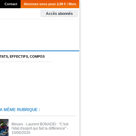
Contact
Abonnez-vous pour 2,99 € / Mois
Accès abonnés
TATS, EFFECTIFS, COMPOS
A MÊME RUBRIQUE :
Bleues - Laurent BONADEI : "C'est
l'état d'esprit qui fait la différence"
-
10/06/2026