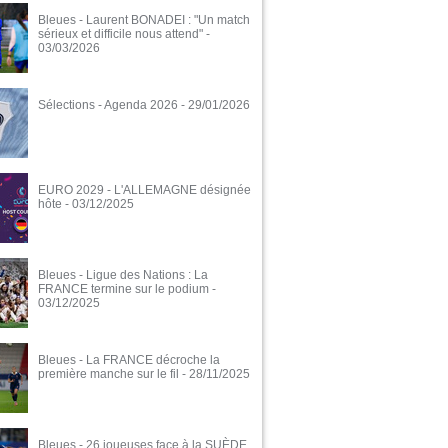
Bleues - Laurent BONADEI : "Un match
sérieux et difficile nous attend"
-
03/03/2026
Sélections - Agenda 2026
- 29/01/2026
EURO 2029 - L'ALLEMAGNE désignée
hôte
- 03/12/2025
Bleues - Ligue des Nations : La
FRANCE termine sur le podium
-
03/12/2025
Bleues - La FRANCE décroche la
première manche sur le fil
- 28/11/2025
Bleues - 26 joueuses face à la SUÈDE