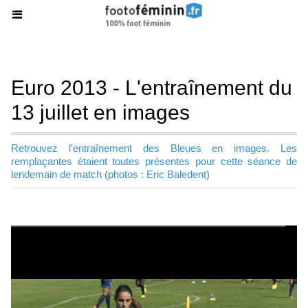
Euro 2013 - L'entraînement du
13 juillet en images
Retrouvez l'entraînement des Bleues en images. Les
remplaçantes étaient toutes présentes pour cette séance de
lendemain de match (photos : Eric Baledent)