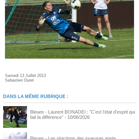
Samedi 13 Juillet 2013
Sebastien Duret
DANS LA MÊME RUBRIQUE :
Bleues - Laurent BONADEI : "C'est l'état d'esprit qui
fait la différence"
- 10/06/2026
Bleues - Les réactions des joueuses après