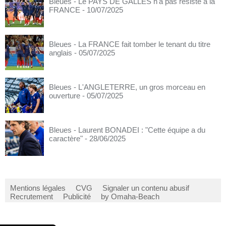
Bleues - Le PAYS DE GALLES n'a pas résisté à la
FRANCE
- 10/07/2025
Bleues - La FRANCE fait tomber le tenant du titre
anglais
- 05/07/2025
Bleues - L'ANGLETERRE, un gros morceau en
ouverture
- 05/07/2025
Bleues - Laurent BONADEI : "Cette équipe a du
caractère"
- 28/06/2025
Mentions légales
CVG
Signaler un contenu abusif
Recrutement
Publicité
by Omaha-Beach