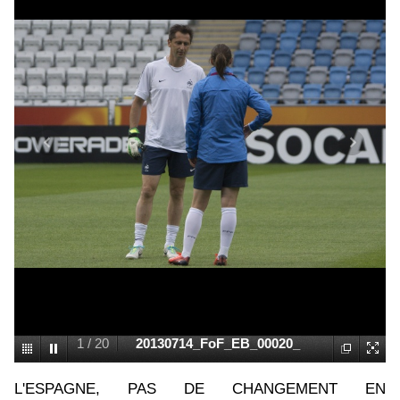
1
/
20
20130714_FoF_EB_00020_
L'ESPAGNE, PAS DE CHANGEMENT EN