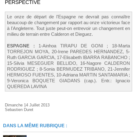
PERSPECTIVE
Le onze de départ de l'Espagne ne devrait pas connaître
beaucoup de changement par rapport au onze victorieux face
à l'Angleterre. Tout juste peut-on entrevoir un changement en
milieu de terrain entre Calderon et Dieguez.
ESPAGNE :
1-Ainhoa TIRAPU DE GONI ; 18-Marta
TORREJON MOYA, 20-Irene PAREDES HERNANDEZ, 5-
Ruth GARCIA GARCIA, 17-Elisabeth IBARRA RABANCHO ;
15-Silvia MESEGUER BELLIDO, 16-Nagore CALDERON
RODRIGUEZ ; 8-Sonia BERMUDEZ TRIBANO, 21-Jennifer
HERMOSO FUENTES, 10-Adriana MARTIN SANTAMARIA ;
9-Veronica BOQUETE GIADANS (cap.). Entr.: Ignacio
QUEREDA LAVINA
Dimanche 14 Juillet 2013
Sebastien Duret
DANS LA MÊME RUBRIQUE :