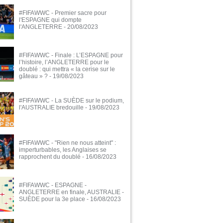
#FIFAWWC - Premier sacre pour
l'ESPAGNE qui dompte
l'ANGLETERRE
- 20/08/2023
#FIFAWWC - Finale : L’ESPAGNE pour
l’histoire, l’ANGLETERRE pour le
doublé : qui mettra « la cerise sur le
gâteau » ?
- 19/08/2023
#FIFAWWC - La SUÈDE sur le podium,
l'AUSTRALIE bredouille
- 19/08/2023
#FIFAWWC - "Rien ne nous atteint" :
imperturbables, les Anglaises se
rapprochent du doublé
- 16/08/2023
#FIFAWWC - ESPAGNE -
ANGLETERRE en finale, AUSTRALIE -
SUÈDE pour la 3e place
- 16/08/2023