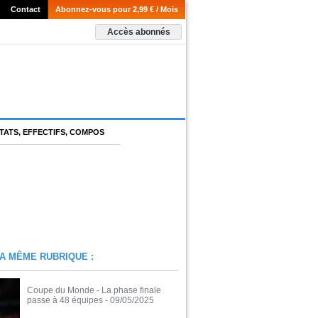
Contact
Abonnez-vous pour 2,99 € / Mois
Accès abonnés
TATS, EFFECTIFS, COMPOS
A MÊME RUBRIQUE :
Coupe du Monde - La phase finale
passe à 48 équipes
- 09/05/2025