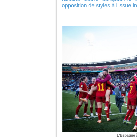
opposition de styles à l'issue i
L'Espagne à