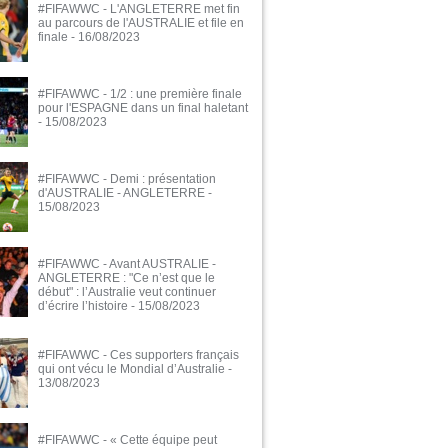
#FIFAWWC - L'ANGLETERRE met fin
au parcours de l'AUSTRALIE et file en
finale
- 16/08/2023
#FIFAWWC - 1/2 : une première finale
pour l'ESPAGNE dans un final haletant
- 15/08/2023
#FIFAWWC - Demi : présentation
d'AUSTRALIE - ANGLETERRE
-
15/08/2023
#FIFAWWC - Avant AUSTRALIE -
ANGLETERRE : "Ce n’est que le
début" : l’Australie veut continuer
d’écrire l’histoire
- 15/08/2023
#FIFAWWC - Ces supporters français
qui ont vécu le Mondial d’Australie
-
13/08/2023
#FIFAWWC - « Cette équipe peut