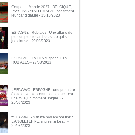
Coupe du Monde 2027 - BELGIQUE,
PAYS-BAS et ALLEMAGNE confirment
leur candidature
- 25/10/2023
ESPAGNE - Rubiales : Une affaire de
plus en plus rocambolesque qui se
judiciarise
- 29/08/2023
ESPAGNE - La FIFA suspend Luis
RUBIALES
- 27/08/2023
#FIFAWWC - ESPAGNE : une première
étoile envers et contre tous(t) : « C’est
une folie, un moment unique »
-
20/08/2023
#FIFAWWC - "On n'a pas encore fini" :
L’ANGLETERRE, si près, si loin…
-
20/08/2023