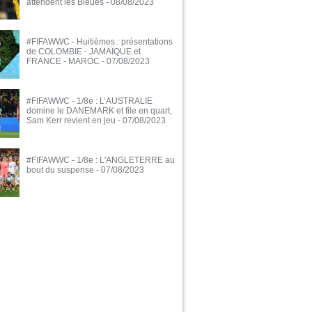
attendent les Bleues
- 08/08/2023
#FIFAWWC - Huitièmes : présentations
de COLOMBIE - JAMAÏQUE et
FRANCE - MAROC
- 07/08/2023
#FIFAWWC - 1/8e : L’AUSTRALIE
domine le DANEMARK et file en quart,
Sam Kerr revient en jeu
- 07/08/2023
#FIFAWWC - 1/8e : L'ANGLETERRE au
bout du suspense
- 07/08/2023