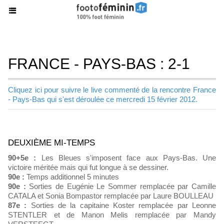
FRANCE - PAYS-BAS : 2-1
Cliquez ici pour suivre le live commenté de la rencontre France
- Pays-Bas qui s'est déroulée ce mercredi 15 février 2012.
DEUXIÈME MI-TEMPS
90+5e :
Les Bleues s'imposent face aux Pays-Bas. Une
victoire méritée mais qui fut longue à se dessiner.
90e :
Temps additionnel 5 minutes
90e :
Sorties de Eugénie Le Sommer remplacée par Camille
CATALA et Sonia Bompastor remplacée par Laure BOULLEAU
87e :
Sorties de la capitaine Koster remplacée par Leonne
STENTLER et de Manon Melis remplacée par Mandy