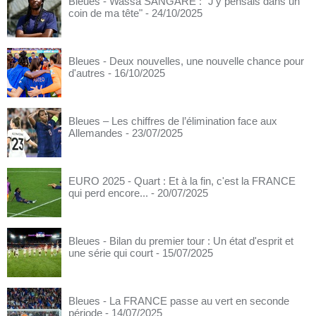
Bleues - Wassa SANGARÉ : "J'y pensais dans un
coin de ma tête"
- 24/10/2025
Bleues - Deux nouvelles, une nouvelle chance pour
d'autres
- 16/10/2025
Bleues – Les chiffres de l’élimination face aux
Allemandes
- 23/07/2025
EURO 2025 - Quart : Et à la fin, c'est la FRANCE
qui perd encore...
- 20/07/2025
Bleues - Bilan du premier tour : Un état d'esprit et
une série qui court
- 15/07/2025
Bleues - La FRANCE passe au vert en seconde
période
- 14/07/2025