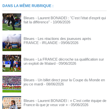
DANS LA MÊME RUBRIQUE :
Bleues - Laurent BONADEI : "C'est l'état d'esprit qui
fait la différence"
- 10/06/2026
Bleues - Les réactions des joueuses après
FRANCE - IRLANDE
- 09/06/2026
Bleues - La FRANCE décroche sa qualification sur
un exploit de Malard
- 09/06/2026
Bleues - Un billet direct pour la Coupe du Monde en
jeu ce mardi
- 08/06/2026
Bleues - Laurent BONADEI : « C'est cette équipe de
France-là que je veux voir »
- 05/06/2026