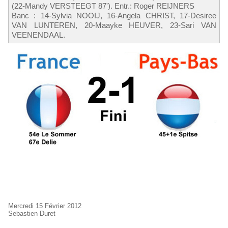
(22-Mandy VERSTEEGT 87'). Entr.: Roger REIJNERS
Banc : 14-Sylvia NOOIJ, 16-Angela CHRIST, 17-Desiree
VAN LUNTEREN, 20-Maayke HEUVER, 23-Sari VAN
VEENENDAAL.
Mercredi 15 Février 2012
Sebastien Duret