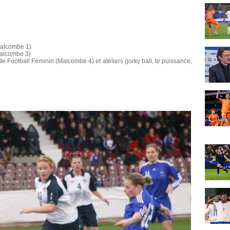
(Malcombe 1)
Malcombe 3)
Football Féminin (Malcombe 4) et ateliers (jorky ball, tir puissance,