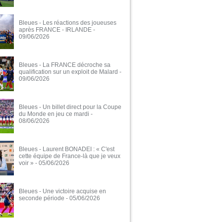
Bleues - Les réactions des joueuses
après FRANCE - IRLANDE
-
09/06/2026
Bleues - La FRANCE décroche sa
qualification sur un exploit de Malard
-
09/06/2026
Bleues - Un billet direct pour la Coupe
du Monde en jeu ce mardi
-
08/06/2026
Bleues - Laurent BONADEI : « C'est
cette équipe de France-là que je veux
voir »
- 05/06/2026
Bleues - Une victoire acquise en
seconde période
- 05/06/2026