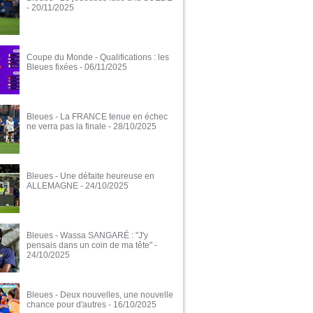
- 20/11/2025
Coupe du Monde - Qualifications : les
Bleues fixées
- 06/11/2025
Bleues - La FRANCE tenue en échec
ne verra pas la finale
- 28/10/2025
Bleues - Une défaite heureuse en
ALLEMAGNE
- 24/10/2025
Bleues - Wassa SANGARÉ : "J'y
pensais dans un coin de ma tête"
-
24/10/2025
Bleues - Deux nouvelles, une nouvelle
chance pour d'autres
- 16/10/2025