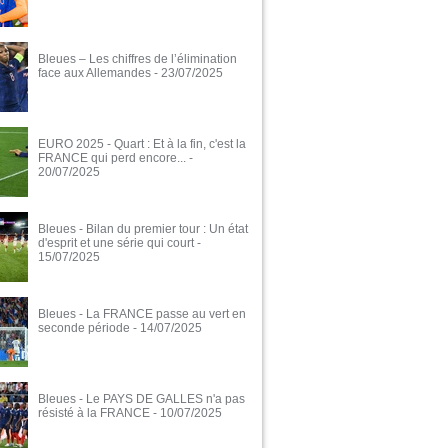
Bleues – Les chiffres de l’élimination
face aux Allemandes
- 23/07/2025
EURO 2025 - Quart : Et à la fin, c'est la
FRANCE qui perd encore...
-
20/07/2025
Bleues - Bilan du premier tour : Un état
d'esprit et une série qui court
-
15/07/2025
Bleues - La FRANCE passe au vert en
seconde période
- 14/07/2025
Bleues - Le PAYS DE GALLES n'a pas
résisté à la FRANCE
- 10/07/2025