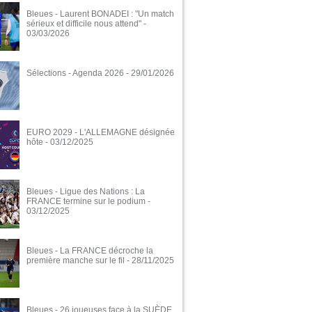
Bleues - Laurent BONADEI : "Un match
sérieux et difficile nous attend"
-
03/03/2026
Sélections - Agenda 2026
- 29/01/2026
EURO 2029 - L'ALLEMAGNE désignée
hôte
- 03/12/2025
Bleues - Ligue des Nations : La
FRANCE termine sur le podium
-
03/12/2025
Bleues - La FRANCE décroche la
première manche sur le fil
- 28/11/2025
Bleues - 26 joueuses face à la SUÈDE