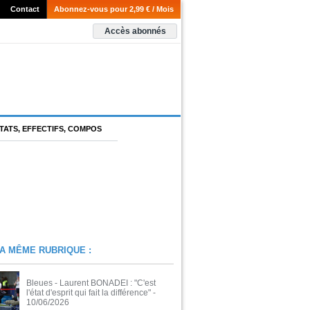
Contact
Abonnez-vous pour 2,99 € / Mois
Accès abonnés
TATS, EFFECTIFS, COMPOS
A MÊME RUBRIQUE :
Bleues - Laurent BONADEI : "C'est
l'état d'esprit qui fait la différence"
-
10/06/2026