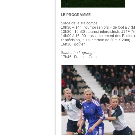
LE PROGRAMME
Stade de la Malcombe
10h30 – 14h : tournoi seniors F de foot à 7 
13h30 - 16h30 : tournoi interdistricts U14F (
14h00 à 16h00 : rassemblement des Ecoles de 
tir précision, jeu sur terrain de 30m X 20m)
16h30 : goûter
Stade Léo Lagrange
17h45 : France - Croatie