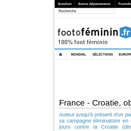
Actufoot
Autres départements
Footofe
MONDIAL
SÉLECTIONS
EUROP
France - Croatie, obj
Auteur jusqu'à présent d'un pa
sa campagne éliminatoire en 
jours contre la Croatie (d