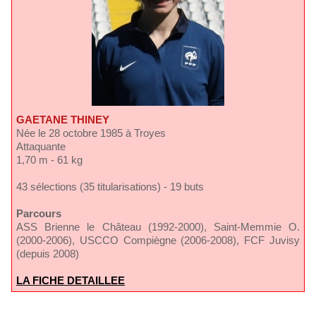
GAETANE THINEY
Née le 28 octobre 1985 à Troyes
Attaquante
1,70 m - 61 kg
43 sélections (35 titularisations) - 19 buts
Parcours
ASS Brienne le Château (1992-2000), Saint-Memmie O.
(2000-2006), USCCO Compiègne (2006-2008), FCF Juvisy
(depuis 2008)
LA FICHE DETAILLEE