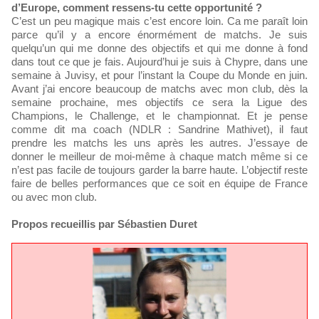
d’Europe, comment ressens-tu cette opportunité ?
C’est un peu magique mais c’est encore loin. Ca me paraît loin
parce qu’il y a encore énormément de matchs. Je suis
quelqu’un qui me donne des objectifs et qui me donne à fond
dans tout ce que je fais. Aujourd’hui je suis à Chypre, dans une
semaine à Juvisy, et pour l’instant la Coupe du Monde en juin.
Avant j’ai encore beaucoup de matchs avec mon club, dès la
semaine prochaine, mes objectifs ce sera la Ligue des
Champions, le Challenge, et le championnat. Et je pense
comme dit ma coach (NDLR : Sandrine Mathivet), il faut
prendre les matchs les uns après les autres. J’essaye de
donner le meilleur de moi-même à chaque match même si ce
n’est pas facile de toujours garder la barre haute. L’objectif reste
faire de belles performances que ce soit en équipe de France
ou avec mon club.
Propos recueillis par Sébastien Duret