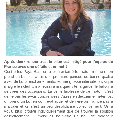
Après deux rencontres, le bilan est mitigé pour l’équipe de
France avec une défaite et un nul ?
Contre les Pays-Bas, on a bien entamé le match même si on
prend un but, on a fait une première période de bonne qualité
avec de bons enchaînements, et une grosse intensité physique
malgré le soleil. On a réussi à marquer vite, à garder le ballon, à
se créer des occasions. La petite faiblesse de ce match, c’est
de ne pas les avoir concrétisées. Après en deuxième mi-temps,
on prend un but en contre-attaque, et derrière on n’arrive pas à
marquer et on s’est un peu désolidarisé collectivement. On a
voulu plus prouvé individuellement que de trouver la solution
collectivement. Il manquait peut-être un peu de fraîcheur