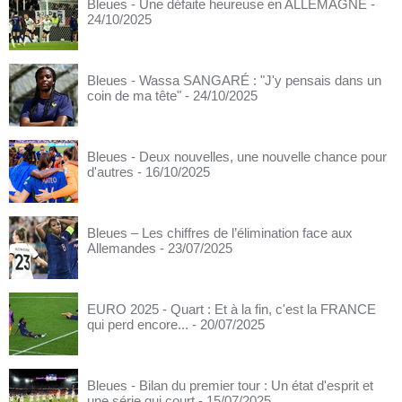
Bleues - Une défaite heureuse en ALLEMAGNE
-
24/10/2025
Bleues - Wassa SANGARÉ : "J'y pensais dans un
coin de ma tête"
- 24/10/2025
Bleues - Deux nouvelles, une nouvelle chance pour
d'autres
- 16/10/2025
Bleues – Les chiffres de l’élimination face aux
Allemandes
- 23/07/2025
EURO 2025 - Quart : Et à la fin, c'est la FRANCE
qui perd encore...
- 20/07/2025
Bleues - Bilan du premier tour : Un état d'esprit et
une série qui court
- 15/07/2025