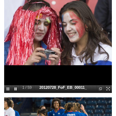
1
/
59
20120728_FoF_EB_00011_