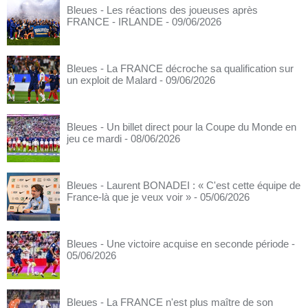
Bleues - Les réactions des joueuses après
FRANCE - IRLANDE
- 09/06/2026
Bleues - La FRANCE décroche sa qualification sur
un exploit de Malard
- 09/06/2026
Bleues - Un billet direct pour la Coupe du Monde en
jeu ce mardi
- 08/06/2026
Bleues - Laurent BONADEI : « C'est cette équipe de
France-là que je veux voir »
- 05/06/2026
Bleues - Une victoire acquise en seconde période
-
05/06/2026
Bleues - La FRANCE n'est plus maître de son