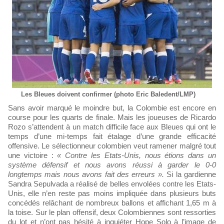
Les Bleues doivent confirmer (photo Eric Baledent/LMP)
Sans avoir marqué le moindre but, la Colombie est encore en
course pour les quarts de finale. Mais les joueuses de Ricardo
Rozo s’attendent à un match difficile face aux Bleues qui ont le
temps d’une mi-temps fait étalage d’une grande efficacité
offensive. Le sélectionneur colombien veut ramener malgré tout
une victoire :
« Contre les Etats-Unis, nous étions dans un
système défensif et nous avons réussi à garder le 0-0
longtemps mais nous avons fait des erreurs ».
Si la gardienne
Sandra Sepulvada a réalisé de belles envolées contre les Etats-
Unis, elle n’en reste pas moins impliquée dans plusieurs buts
concédés relâchant de nombreux ballons et affichant 1,65 m à
la toise. Sur le plan offensif, deux Colombiennes sont ressorties
du lot et n’ont pas hésité à inquiéter Hope Solo à l’image de