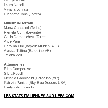
Giorgia Motta
Laura Neboli
Viviana Schiavi
Elisabetta Tona (Torres)
Milieux de terrain
Marta Carissimi (Torino)
Pamela Conti (Levante)
Giulia Domenichetti (Torres)
Alice Parisi
Carolina Pini (Bayern Munich, ALL)
Alessia Tuttino (Bardolino VR)
Tatiana Zorri
Attaquantes
Elisa Camporese
Silvia Fuselli
Melania Gabbiadini (Bardolino (VR)
Patrizia Panico (Sky Blue Soccer, USA)
Evelyn Vicchiarello
LES STATS ITALIENNES SUR UEFA.COM