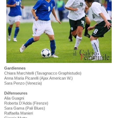
Gardiennes
Chiara Marchitelli (Tavagnacco Graphistudio)
Anna Maria Picarelli (Ajax American W.)
Sara Penzo (Venezia)
Défenseures
Alia Guagni
Roberta D’Adda (Firenze)
Sara Gama (Pali Blues)
Raffaella Manieri