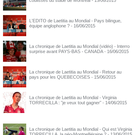
coulisses du stade de Montréal
- 19/06/2015
L'EDITO de Laetitia au Mondial - Pays bilingue,
équipe anglophone ?
- 16/06/2015
La chronique de Laetitia au Mondial (vidéo) - Interro
surprise avant PAYS-BAS - CANADA
- 16/06/2015
La chronique de Laetitia au Mondial - Retour au
pays pour les QUEBECOISES
- 15/06/2015
La chronique de Laetitia au Mondial - Virginia
TORRECILLA : "je veux tout gagner"
- 14/06/2015
La chronique de Laetitia au Mondial - Qui est Virginia
TORRECILLA, la néo-Montpelliéraine ?
- 13/06/2015