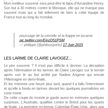
Mon meilleur souvenir sera peut-être le bijou d'Amandine Henry.
Son but à 30 mètres contre le Mexique, elle qui ne marque pas
souvent mais qui a fait tellement de bien à cette équipe de
France tout au long du mondial.
poussage de la semelle et la frappe en lucarne
pic.twitter.com/EinzD51PSM
— philippe (@philousports)
17 Juin 2015
LES LARME DE CLAIRE LAVOGEZ...
Le pire souvenir ? Il n'est pas difficile à deviner. La déception
après l'élimination et les larmes de Claire Lavogez sur le terrain
après son tir au but arrêté par Nadine Angerer qui envoie
l'Allemagne en demi-finale.
Et les miennes une heure plus tard, quand il a fallu l'interviewer
et qu'elle a fondu en larmes devant les quelques journalistes en
zone mixte.
De cette coupe du monde je garde aussi en mémoire quelques
surprises. L'Australie, qualifiée contre le Brésil pour les quarts
de finale. La première mi-temps Colombie-États-Unis, alors que