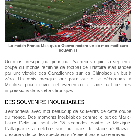
Le match France-Mexique à Ottawa restera un de mes meilleurs
souvenirs
Un mois presque jour pour jour. Samedi six juin, la septième
coupe du monde féminine de football de l'histoire était lancée
par une victoire des Canadiennes sur les Chinoises un but à
zéro. Un mois presque jour pour jour et je débarquais à
Montréal pour couvrir cet événement et faire part de mes
impressions dans cette chronique.
DES SOUVENIRS INOUBLIABLES
J'emporterai avec moi beaucoup de souvenirs de cette coupe
du monde. Des moments inoubliables comme le but de Marie-
Laure Delie au bout de 35 secondes contre le Mexique.
L'attaquante a célébré son but dans le stade d'Ottawa...
presque vide car les spectateurs n'étaient pas encore arrivés.