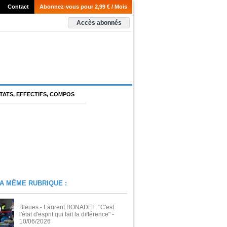
Contact
Abonnez-vous pour 2,99 € / Mois
Accès abonnés
TATS, EFFECTIFS, COMPOS
A MÊME RUBRIQUE :
Bleues - Laurent BONADEI : "C'est
l'état d'esprit qui fait la différence"
-
10/06/2026