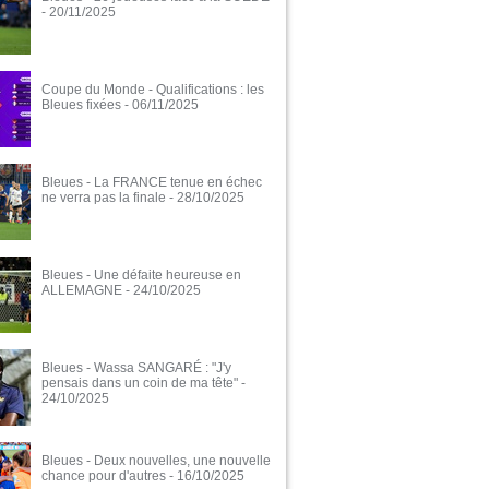
- 20/11/2025
Coupe du Monde - Qualifications : les
Bleues fixées
- 06/11/2025
Bleues - La FRANCE tenue en échec
ne verra pas la finale
- 28/10/2025
Bleues - Une défaite heureuse en
ALLEMAGNE
- 24/10/2025
Bleues - Wassa SANGARÉ : "J'y
pensais dans un coin de ma tête"
-
24/10/2025
Bleues - Deux nouvelles, une nouvelle
chance pour d'autres
- 16/10/2025