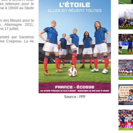
ses retenues pour le
mai à 19h00 au Stade
n des Bleues pour la
, Allemagne 2011,
 17 juillet.
rbitré par Sandrine
ine Craipeau. La 4e
Source : FFF