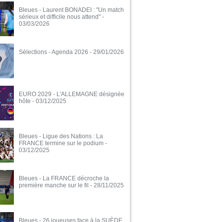
Bleues - Laurent BONADEI : "Un match
sérieux et difficile nous attend"
-
03/03/2026
Sélections - Agenda 2026
- 29/01/2026
EURO 2029 - L'ALLEMAGNE désignée
hôte
- 03/12/2025
Bleues - Ligue des Nations : La
FRANCE termine sur le podium
-
03/12/2025
Bleues - La FRANCE décroche la
première manche sur le fil
- 28/11/2025
Bleues - 26 joueuses face à la SUÈDE