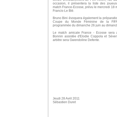
occasion, il présentera la liste des joueu
match France-Ecosse, prévu le mercredi 18 
Francis-Le Blé.
Bruno Bini évoquera également la préparatio
Coupe du Monde Féminine de la FIFA
programmée du dimanche 26 juin au dimanche
Le match amicale France - Ecosse sera a
Bonnin assistée d'Elodie Coppola et Séver
arbitre sera Gwendoline Defente.
Jeudi 28 Avril 2011
Sébastien Duret