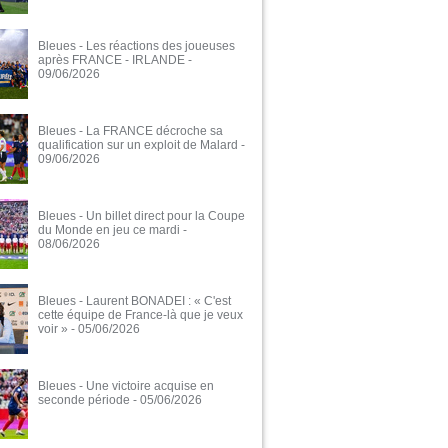
Bleues - Les réactions des joueuses
après FRANCE - IRLANDE
-
09/06/2026
Bleues - La FRANCE décroche sa
qualification sur un exploit de Malard
-
09/06/2026
Bleues - Un billet direct pour la Coupe
du Monde en jeu ce mardi
-
08/06/2026
Bleues - Laurent BONADEI : « C'est
cette équipe de France-là que je veux
voir »
- 05/06/2026
Bleues - Une victoire acquise en
seconde période
- 05/06/2026