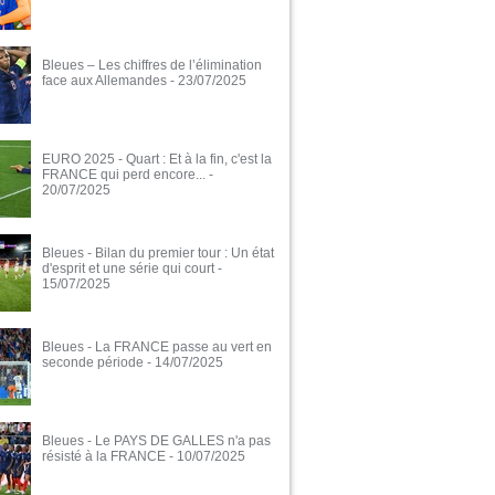
Bleues – Les chiffres de l’élimination
face aux Allemandes
- 23/07/2025
EURO 2025 - Quart : Et à la fin, c'est la
FRANCE qui perd encore...
-
20/07/2025
Bleues - Bilan du premier tour : Un état
d'esprit et une série qui court
-
15/07/2025
Bleues - La FRANCE passe au vert en
seconde période
- 14/07/2025
Bleues - Le PAYS DE GALLES n'a pas
résisté à la FRANCE
- 10/07/2025