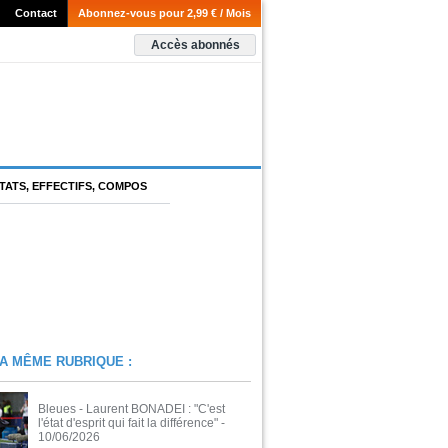
Contact
Abonnez-vous pour 2,99 € / Mois
Accès abonnés
TATS, EFFECTIFS, COMPOS
A MÊME RUBRIQUE :
Bleues - Laurent BONADEI : "C'est
l'état d'esprit qui fait la différence"
-
10/06/2026