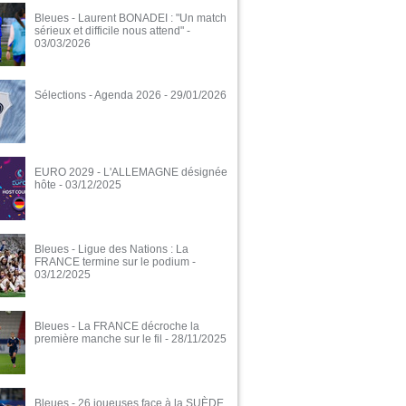
Bleues - Laurent BONADEI : "Un match
sérieux et difficile nous attend"
-
03/03/2026
Sélections - Agenda 2026
- 29/01/2026
EURO 2029 - L'ALLEMAGNE désignée
hôte
- 03/12/2025
Bleues - Ligue des Nations : La
FRANCE termine sur le podium
-
03/12/2025
Bleues - La FRANCE décroche la
première manche sur le fil
- 28/11/2025
Bleues - 26 joueuses face à la SUÈDE