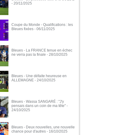
- 20/11/2025
Coupe du Monde - Qualifications : les
Bleues fixées
- 06/11/2025
Bleues - La FRANCE tenue en échec
ne verra pas la finale
- 28/10/2025
Bleues - Une défaite heureuse en
ALLEMAGNE
- 24/10/2025
Bleues - Wassa SANGARÉ : "J'y
pensais dans un coin de ma tête"
-
24/10/2025
Bleues - Deux nouvelles, une nouvelle
chance pour d'autres
- 16/10/2025