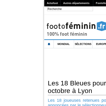
Actufoot
Autres départements
Footofe
MONDIAL
SÉLECTIONS
EUROP
Les 18 Bleues pour 
octobre à Lyon
Les 18 joueuses retenues pou
annoncées par le sélectionneu