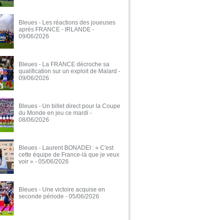
Bleues - Les réactions des joueuses
après FRANCE - IRLANDE
-
09/06/2026
Bleues - La FRANCE décroche sa
qualification sur un exploit de Malard
-
09/06/2026
Bleues - Un billet direct pour la Coupe
du Monde en jeu ce mardi
-
08/06/2026
Bleues - Laurent BONADEI : « C'est
cette équipe de France-là que je veux
voir »
- 05/06/2026
Bleues - Une victoire acquise en
seconde période
- 05/06/2026