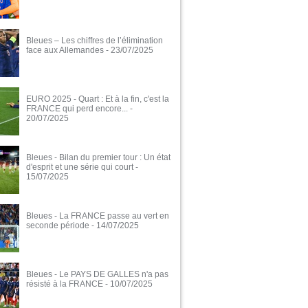
Bleues – Les chiffres de l’élimination
face aux Allemandes
- 23/07/2025
EURO 2025 - Quart : Et à la fin, c'est la
FRANCE qui perd encore...
-
20/07/2025
Bleues - Bilan du premier tour : Un état
d'esprit et une série qui court
-
15/07/2025
Bleues - La FRANCE passe au vert en
seconde période
- 14/07/2025
Bleues - Le PAYS DE GALLES n'a pas
résisté à la FRANCE
- 10/07/2025