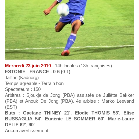
Mercredi 23 juin 2010
- 14h locales (13h françaises)
ESTONIE - FRANCE : 0-6 (0-1)
Tallinn (Kadriorg)
Temps agréable - Terrain bon
Spectateurs : 150
Arbitres : Sjoukje de Jong (PBA) assistée de Juliëtte Bakker
(PBA) et Anouk De Jong (PBA). 4e arbitre : Marko Leevand
(EST)
Buts : Gaëtane THINEY 21', Elodie THOMIS 53', Elise
BUSSAGLIA 54', Eugénie LE SOMMER 60', Marie-Laure
DELIE 62', 90'
Aucun avertissement