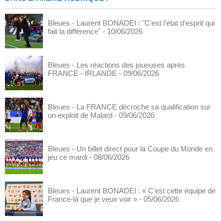
Bleues - Laurent BONADEI : "C'est l'état d'esprit qui
fait la différence"
- 10/06/2026
Bleues - Les réactions des joueuses après
FRANCE - IRLANDE
- 09/06/2026
Bleues - La FRANCE décroche sa qualification sur
un exploit de Malard
- 09/06/2026
Bleues - Un billet direct pour la Coupe du Monde en
jeu ce mardi
- 08/06/2026
Bleues - Laurent BONADEI : « C'est cette équipe de
France-là que je veux voir »
- 05/06/2026