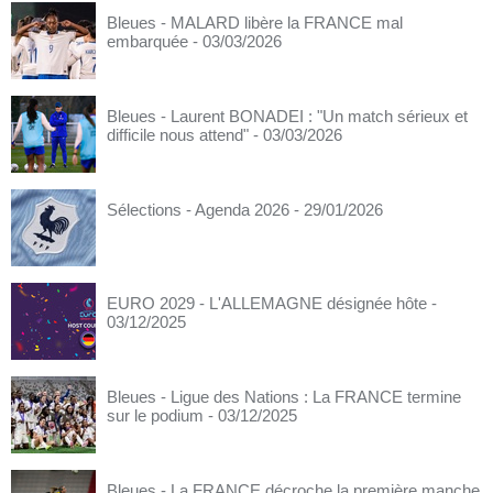
Bleues - MALARD libère la FRANCE mal
embarquée
- 03/03/2026
Bleues - Laurent BONADEI : "Un match sérieux et
difficile nous attend"
- 03/03/2026
Sélections - Agenda 2026
- 29/01/2026
EURO 2029 - L'ALLEMAGNE désignée hôte
-
03/12/2025
Bleues - Ligue des Nations : La FRANCE termine
sur le podium
- 03/12/2025
Bleues - La FRANCE décroche la première manche