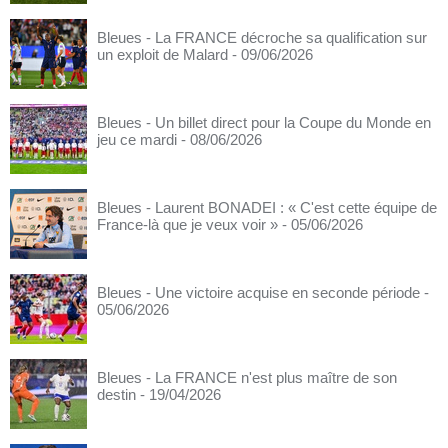
Bleues - La FRANCE décroche sa qualification sur
un exploit de Malard
- 09/06/2026
Bleues - Un billet direct pour la Coupe du Monde en
jeu ce mardi
- 08/06/2026
Bleues - Laurent BONADEI : « C'est cette équipe de
France-là que je veux voir »
- 05/06/2026
Bleues - Une victoire acquise en seconde période
-
05/06/2026
Bleues - La FRANCE n'est plus maître de son
destin
- 19/04/2026