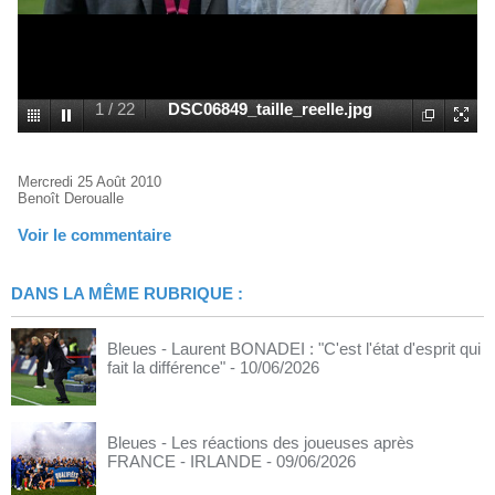
1
/
22
DSC06849_taille_reelle.jpg
Mercredi 25 Août 2010
Benoît Deroualle
Voir le commentaire
DANS LA MÊME RUBRIQUE :
Bleues - Laurent BONADEI : "C'est l'état d'esprit qui
fait la différence"
- 10/06/2026
Bleues - Les réactions des joueuses après
FRANCE - IRLANDE
- 09/06/2026