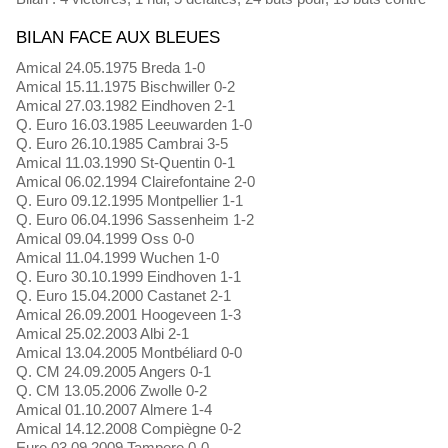
BILAN FACE AUX BLEUES
Amical 24.05.1975 Breda 1-0
Amical 15.11.1975 Bischwiller 0-2
Amical 27.03.1982 Eindhoven 2-1
Q. Euro 16.03.1985 Leeuwarden 1-0
Q. Euro 26.10.1985 Cambrai 3-5
Amical 11.03.1990 St-Quentin 0-1
Amical 06.02.1994 Clairefontaine 2-0
Q. Euro 09.12.1995 Montpellier 1-1
Q. Euro 06.04.1996 Sassenheim 1-2
Amical 09.04.1999 Oss 0-0
Amical 11.04.1999 Wuchen 1-0
Q. Euro 30.10.1999 Eindhoven 1-1
Q. Euro 15.04.2000 Castanet 2-1
Amical 26.09.2001 Hoogeveen 1-3
Amical 25.02.2003 Albi 2-1
Amical 13.04.2005 Montbéliard 0-0
Q. CM 24.09.2005 Angers 0-1
Q. CM 13.05.2006 Zwolle 0-2
Amical 01.10.2007 Almere 1-4
Amical 14.12.2008 Compiègne 0-2
Euro 03.09.2009 Tampere 0-0