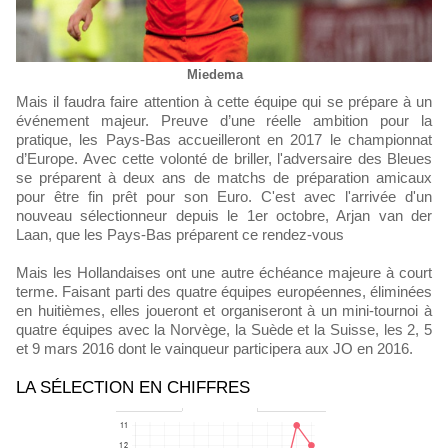
Miedema
Mais il faudra faire attention à cette équipe qui se prépare à un
événement majeur. Preuve d’une réelle ambition pour la
pratique, les Pays-Bas accueilleront en 2017 le championnat
d’Europe. Avec cette volonté de briller, l'adversaire des Bleues
se préparent à deux ans de matchs de préparation amicaux
pour être fin prêt pour son Euro. C'est avec l'arrivée d'un
nouveau sélectionneur depuis le 1er octobre, Arjan van der
Laan, que les Pays-Bas préparent ce rendez-vous
Mais les Hollandaises ont une autre échéance majeure à court
terme. Faisant parti des quatre équipes européennes, éliminées
en huitièmes, elles joueront et organiseront à un mini-tournoi à
quatre équipes avec la Norvège, la Suède et la Suisse, les 2, 5
et 9 mars 2016 dont le vainqueur participera aux JO en 2016.
LA SÉLECTION EN CHIFFRES