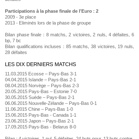
Participations à la phase finale de l'Euro : 2
2009 - 3e place
2013 - Eliminés lors de la phase de groupe
Bilan phase finale : 8 matchs, 2 victoires, 2 nuls, 4 défaites, 6
bp, 7 bc
Bilan qualifications incluses : 85 matchs, 38 victoires, 19 nuls,
28 défaites
LES DIX DERNIERS MATCHS
11.03.2015 Ecosse – Pays-Bas 3-1
04.04.2015 Islande – Pays-Bas 2-1
08.04.2015 Norvège – Pays-Bas 2-3
20.05.2015 Pays-Bas – Estonie 7-0
30.05.2015 Suède – Pays-Bas 2-1
06.06.2015 Nouvelle-Zélande – Pays-Bas 0-1
11.06.2015 Chine – Pays-Bas 1-0
15.06.2015 Pays-Bas - Canada 1-1
23.06.2015 Japon – Pays-Bas 2-1
17.09.2015 Pays-Bas - Belarus 8-0
Bilan : 4 victoires, 1 nul, 5 défaites, 24 buts pour, 13 buts contre