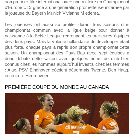
son premier titre international avec une victoire en Championnat
d'Europe U19 grâce à une génération prometteuse incarnée par
la joueuse du Bayern Munich Vivianne Miedema.
Les joueuses ont aussi su profiter durant trois saisons d'un
championnat commun avec la ligue belge pour donner à
naissance à la BeNe League regroupant les meilleures équipes
des deux pays. Mais la volonté hollandaise de développer étant
plus forte, chaque pays a repris son propre championnat cette
saison. Un championnat des Pays-Bas avec sept équipes a
donc débuté cette saison avec quelques noms de club bien
connus chez les hommes aujourd'hui investis chez les femmes
: Ajax, PSV Eindhoven côtoient désormais Twente, Den Haag,
ou encore Heerenveen.
PREMIÈRE COUPE DU MONDE AU CANADA