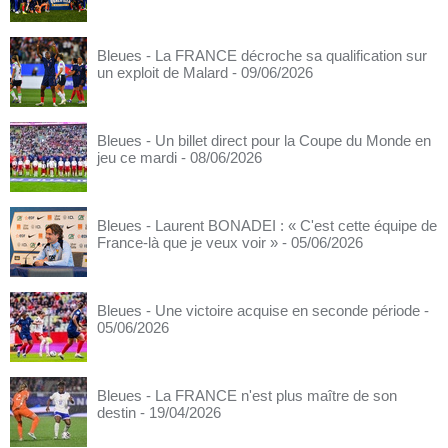
Bleues - La FRANCE décroche sa qualification sur
un exploit de Malard
- 09/06/2026
Bleues - Un billet direct pour la Coupe du Monde en
jeu ce mardi
- 08/06/2026
Bleues - Laurent BONADEI : « C'est cette équipe de
France-là que je veux voir »
- 05/06/2026
Bleues - Une victoire acquise en seconde période
-
05/06/2026
Bleues - La FRANCE n'est plus maître de son
destin
- 19/04/2026