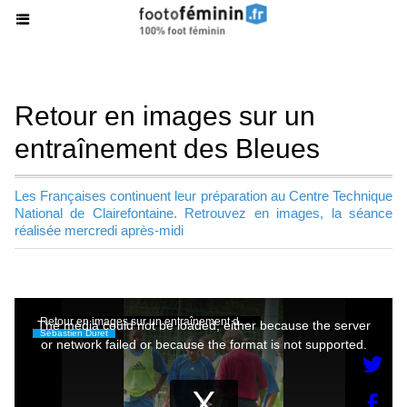
Retour en images sur un
entraînement des Bleues
Les Françaises continuent leur préparation au Centre Technique
National de Clairefontaine. Retrouvez en images, la séance
réalisée mercredi après-midi