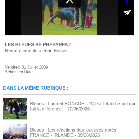
LES BLEUES SE PREPARENT
Remerciements à Jean Besse
Vendredi 31 Juillet 2009
Sébastien Duret
DANS LA MÊME RUBRIQUE :
Bleues - Laurent BONADEI : "C'est l'état d'esprit qui
fait la différence"
- 10/06/2026
Bleues - Les réactions des joueuses après
FRANCE - IRLANDE
- 09/06/2026