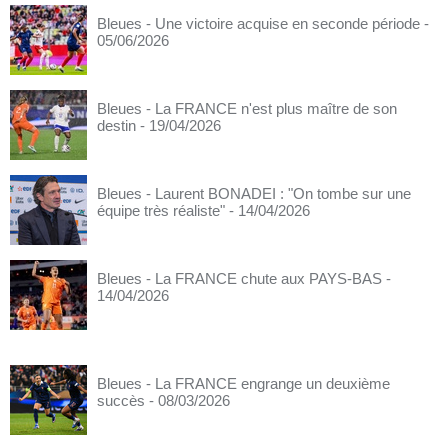
Bleues - Une victoire acquise en seconde période
-
05/06/2026
Bleues - La FRANCE n'est plus maître de son
destin
- 19/04/2026
Bleues - Laurent BONADEI : "On tombe sur une
équipe très réaliste"
- 14/04/2026
Bleues - La FRANCE chute aux PAYS-BAS
-
14/04/2026
Bleues - La FRANCE engrange un deuxième
succès
- 08/03/2026