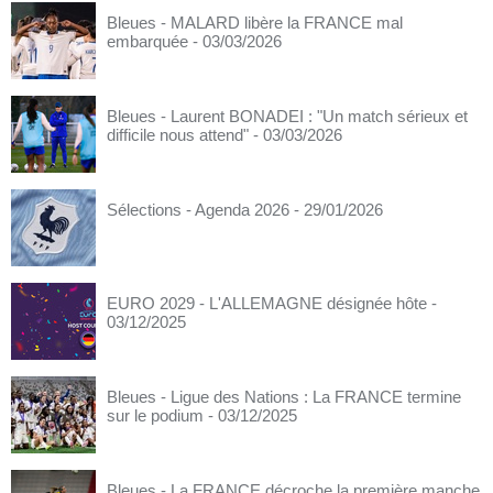
Bleues - MALARD libère la FRANCE mal
embarquée
- 03/03/2026
Bleues - Laurent BONADEI : "Un match sérieux et
difficile nous attend"
- 03/03/2026
Sélections - Agenda 2026
- 29/01/2026
EURO 2029 - L'ALLEMAGNE désignée hôte
-
03/12/2025
Bleues - Ligue des Nations : La FRANCE termine
sur le podium
- 03/12/2025
Bleues - La FRANCE décroche la première manche