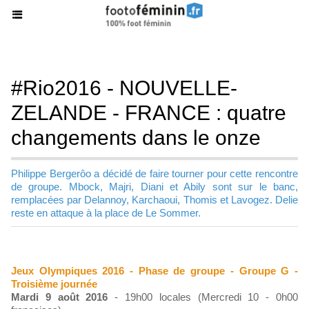
#Rio2016 - NOUVELLE-
ZELANDE - FRANCE : quatre
changements dans le onze
Philippe Bergerôo a décidé de faire tourner pour cette rencontre
de groupe. Mbock, Majri, Diani et Abily sont sur le banc,
remplacées par Delannoy, Karchaoui, Thomis et Lavogez. Delie
reste en attaque à la place de Le Sommer.
Jeux Olympiques 2016 - Phase de groupe - Groupe G -
Troisième journée
Mardi 9 août 2016
- 19h00 locales (Mercredi 10 - 0h00