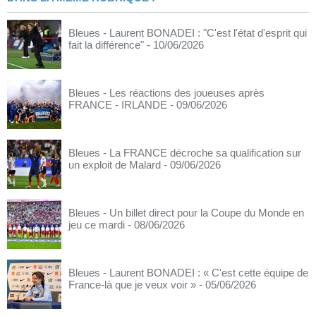
Bleues - Laurent BONADEI : "C'est l'état d'esprit qui
fait la différence"
- 10/06/2026
Bleues - Les réactions des joueuses après
FRANCE - IRLANDE
- 09/06/2026
Bleues - La FRANCE décroche sa qualification sur
un exploit de Malard
- 09/06/2026
Bleues - Un billet direct pour la Coupe du Monde en
jeu ce mardi
- 08/06/2026
Bleues - Laurent BONADEI : « C'est cette équipe de
France-là que je veux voir »
- 05/06/2026