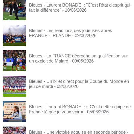
Bleues - Laurent BONADEI : "C'est l'état d'esprit qui
fait la différence"
- 10/06/2026
Bleues - Les réactions des joueuses après
FRANCE - IRLANDE
- 09/06/2026
Bleues - La FRANCE décroche sa qualification sur
un exploit de Malard
- 09/06/2026
Bleues - Un billet direct pour la Coupe du Monde en
jeu ce mardi
- 08/06/2026
Bleues - Laurent BONADEI : « C'est cette équipe de
France-là que je veux voir »
- 05/06/2026
Bleues - Une victoire acquise en seconde période
-