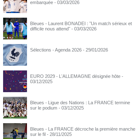
embarquée
- 03/03/2026
Bleues - Laurent BONADEI : "Un match sérieux et
difficile nous attend"
- 03/03/2026
Sélections - Agenda 2026
- 29/01/2026
EURO 2029 - L'ALLEMAGNE désignée hôte
-
03/12/2025
Bleues - Ligue des Nations : La FRANCE termine
sur le podium
- 03/12/2025
Bleues - La FRANCE décroche la première manche
sur le fil
- 28/11/2025