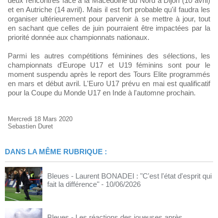
deux rencontres face à la Macédoine du Nord à Dijon (10 avril)
et en Autriche (14 avril). Mais il est fort probable qu'il faudra les
organiser ultérieurement pour parvenir à se mettre à jour, tout
en sachant que celles de juin pourraient être impactées par la
priorité donnée aux championnats nationaux.
Parmi les autres compétitions féminines des sélections, les
championnats d'Europe U17 et U19 féminins sont pour le
moment suspendu après le report des Tours Elite programmés
en mars et début avril. L'Euro U17 prévu en mai est qualificatif
pour la Coupe du Monde U17 en Inde à l'automne prochain.
Mercredi 18 Mars 2020
Sebastien Duret
DANS LA MÊME RUBRIQUE :
Bleues - Laurent BONADEI : "C'est l'état d'esprit qui
fait la différence"
- 10/06/2026
Bleues - Les réactions des joueuses après