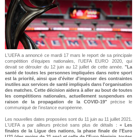
L'UEFA a annoncé ce mardi 17 mars le report de sa principale
compétition d'équipes nationales, l'UEFA EURO 2020, qui
devait se dérouler du 12 juin au 12 juillet de cette année.
"La
santé de toutes les personnes impliquées dans notre sport
est la priorité, ainsi que d'éviter d'imposer des contraintes
inutiles aux services de santé impliqués dans l'organisation
des matches. Cette décision aidera à aller au bout de toutes
les compétitions nationales, actuellement suspendues en
raison de la propagation de la COVID-19"
précise le
communiqué de l'instance européenne.
Les nouvelles dates proposées sont du 11 juin au 11 juillet 2021.
L'UEFA a par ailleurs précisé sans plus de détails :
« Les
finales de la Ligue des nations, la phase finale de l'Euro
U21 (des moins de 21 ans) et celle de l'Euro féminin, toutes