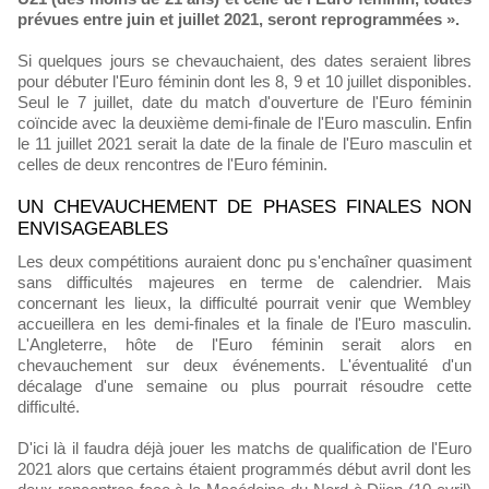
prévues entre juin et juillet 2021, seront reprogrammées ».
Si quelques jours se chevauchaient, des dates seraient libres
pour débuter l'Euro féminin dont les 8, 9 et 10 juillet disponibles.
Seul le 7 juillet, date du match d'ouverture de l'Euro féminin
coïncide avec la deuxième demi-finale de l'Euro masculin. Enfin
le 11 juillet 2021 serait la date de la finale de l'Euro masculin et
celles de deux rencontres de l'Euro féminin.
UN CHEVAUCHEMENT DE PHASES FINALES NON
ENVISAGEABLES
Les deux compétitions auraient donc pu s'enchaîner quasiment
sans difficultés majeures en terme de calendrier. Mais
concernant les lieux, la difficulté pourrait venir que Wembley
accueillera en les demi-finales et la finale de l'Euro masculin.
L'Angleterre, hôte de l'Euro féminin serait alors en
chevauchement sur deux événements. L'éventualité d'un
décalage d'une semaine ou plus pourrait résoudre cette
difficulté.
D'ici là il faudra déjà jouer les matchs de qualification de l'Euro
2021 alors que certains étaient programmés début avril dont les