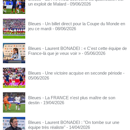
un exploit de Malard
- 09/06/2026
Bleues - Un billet direct pour la Coupe du Monde en
jeu ce mardi
- 08/06/2026
Bleues - Laurent BONADEI : « C'est cette équipe de
France-là que je veux voir »
- 05/06/2026
Bleues - Une victoire acquise en seconde période
-
05/06/2026
Bleues - La FRANCE n'est plus maître de son
destin
- 19/04/2026
Bleues - Laurent BONADEI : "On tombe sur une
équipe très réaliste"
- 14/04/2026