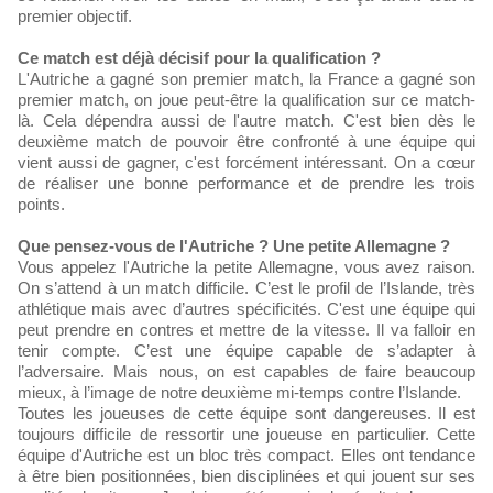
premier objectif.
Ce match est déjà décisif pour la qualification ?
L'Autriche a gagné son premier match, la France a gagné son
premier match, on joue peut-être la qualification sur ce match-
là. Cela dépendra aussi de l'autre match. C'est bien dès le
deuxième match de pouvoir être confronté à une équipe qui
vient aussi de gagner, c'est forcément intéressant. On a cœur
de réaliser une bonne performance et de prendre les trois
points.
Que pensez-vous de l'Autriche ? Une petite Allemagne ?
Vous appelez l'Autriche la petite Allemagne, vous avez raison.
On s’attend à un match difficile. C’est le profil de l’Islande, très
athlétique mais avec d’autres spécificités. C'est une équipe qui
peut prendre en contres et mettre de la vitesse. Il va falloir en
tenir compte. C’est une équipe capable de s’adapter à
l’adversaire. Mais nous, on est capables de faire beaucoup
mieux, à l’image de notre deuxième mi-temps contre l’Islande.
Toutes les joueuses de cette équipe sont dangereuses. Il est
toujours difficile de ressortir une joueuse en particulier. Cette
équipe d'Autriche est un bloc très compact. Elles ont tendance
à être bien positionnées, bien disciplinées et qui jouent sur ses