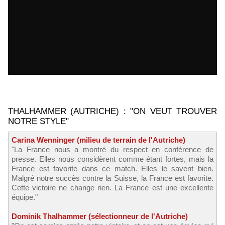
THALHAMMER (AUTRICHE) : "ON VEUT TROUVER
NOTRE STYLE"
Carina Wenninger (milieu de terrain de l'Autriche)
"La France nous a montré du respect en conférence de
presse. Elles nous considèrent comme étant fortes, mais la
France est favorite dans ce match. Elles le savent bien.
Malgré notre succès contre la Suisse, la France est favorite.
Cette victoire ne change rien. La France est une excellente
équipe."
Dominik Thalhammer (sélectionneur de l'Autriche)