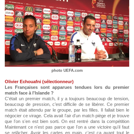
photo UEFA.com
Olivier Echouafni (sélectionneur)
Les Françaises sont apparues tendues lors du premier
match face à l'Islande ?
C’était un premier match, il y a toujours beaucoup de tension,
beaucoup de pression, c’est difficile de se libérer. Ce premier
match était attendu par le groupe, par les filles. Il fallait bien le
négocier ce virage. Cela avait l'air d'un match piège et je trouve
que l'on s'en est bien sorti. On est rentré dans la compétition
Maintenant ce n'est pas parce que l'on a une victoire qu'il faut
se relâcher. Avoir les cartes en main, c'est ça avant tout le