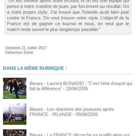
"On est sereins après notre victoire, et on est une équipe qui
pense à notre manière de jouer, par forcément au résultat. On
a notre propre style. J’ai trouvé que l’Islande avait bien joué
contre la France. On veut trouver notre style. L’objectif de la
France est de gagner ce tournoi et nous, on veut que le
match reste ouvert le plus longtemps possible."
Vendredi 21 Juillet 2017
Sebastien Duret
DANS LA MÊME RUBRIQUE :
Bleues - Laurent BONADEI : "C'est l'état d'esprit qui
fait la différence"
- 10/06/2026
Bleues - Les réactions des joueuses après
FRANCE - IRLANDE
- 09/06/2026
Bleues - La FRANCE décroche sa qualification sur