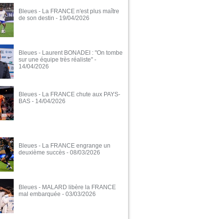
Bleues - La FRANCE n'est plus maître
de son destin
- 19/04/2026
Bleues - Laurent BONADEI : "On tombe
sur une équipe très réaliste"
-
14/04/2026
Bleues - La FRANCE chute aux PAYS-
BAS
- 14/04/2026
Bleues - La FRANCE engrange un
deuxième succès
- 08/03/2026
Bleues - MALARD libère la FRANCE
mal embarquée
- 03/03/2026