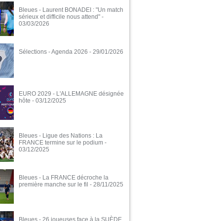
Bleues - Laurent BONADEI : "Un match
sérieux et difficile nous attend"
-
03/03/2026
Sélections - Agenda 2026
- 29/01/2026
EURO 2029 - L'ALLEMAGNE désignée
hôte
- 03/12/2025
Bleues - Ligue des Nations : La
FRANCE termine sur le podium
-
03/12/2025
Bleues - La FRANCE décroche la
première manche sur le fil
- 28/11/2025
Bleues - 26 joueuses face à la SUÈDE