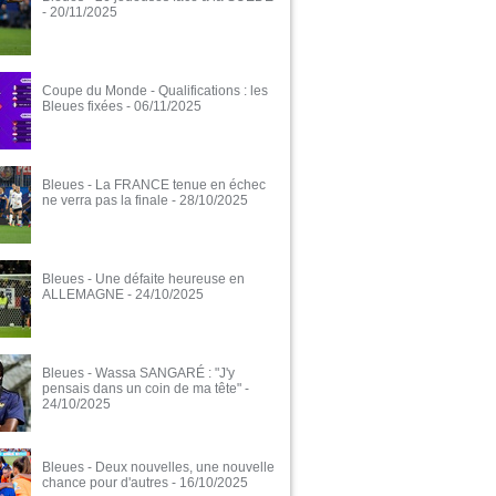
- 20/11/2025
Coupe du Monde - Qualifications : les
Bleues fixées
- 06/11/2025
Bleues - La FRANCE tenue en échec
ne verra pas la finale
- 28/10/2025
Bleues - Une défaite heureuse en
ALLEMAGNE
- 24/10/2025
Bleues - Wassa SANGARÉ : "J'y
pensais dans un coin de ma tête"
-
24/10/2025
Bleues - Deux nouvelles, une nouvelle
chance pour d'autres
- 16/10/2025