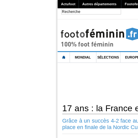
Actufoot
Autres départements
Footofe
MONDIAL
SÉLECTIONS
EUROP
17 ans : la France e
Grâce à un succès 4-2 face a
place en finale de la Nordic Cup