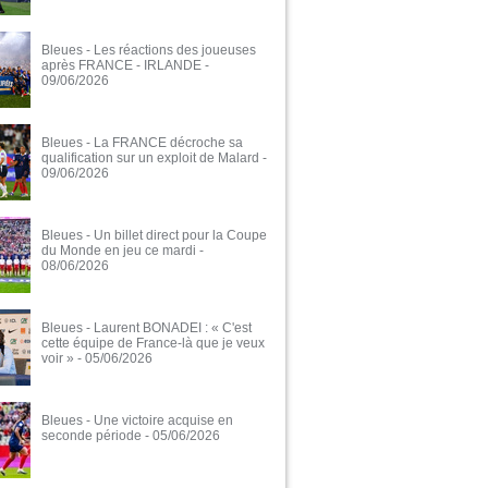
Bleues - Les réactions des joueuses
après FRANCE - IRLANDE
-
09/06/2026
Bleues - La FRANCE décroche sa
qualification sur un exploit de Malard
-
09/06/2026
Bleues - Un billet direct pour la Coupe
du Monde en jeu ce mardi
-
08/06/2026
Bleues - Laurent BONADEI : « C'est
cette équipe de France-là que je veux
voir »
- 05/06/2026
Bleues - Une victoire acquise en
seconde période
- 05/06/2026