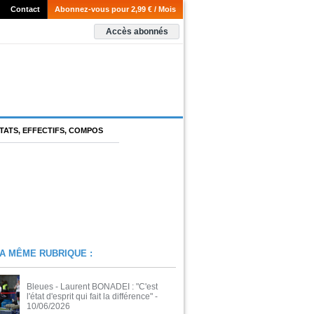
Contact
Abonnez-vous pour 2,99 € / Mois
Accès abonnés
TATS, EFFECTIFS, COMPOS
A MÊME RUBRIQUE :
Bleues - Laurent BONADEI : "C'est
l'état d'esprit qui fait la différence"
-
10/06/2026