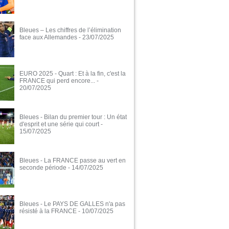
Bleues – Les chiffres de l’élimination
face aux Allemandes
- 23/07/2025
EURO 2025 - Quart : Et à la fin, c'est la
FRANCE qui perd encore...
-
20/07/2025
Bleues - Bilan du premier tour : Un état
d'esprit et une série qui court
-
15/07/2025
Bleues - La FRANCE passe au vert en
seconde période
- 14/07/2025
Bleues - Le PAYS DE GALLES n'a pas
résisté à la FRANCE
- 10/07/2025